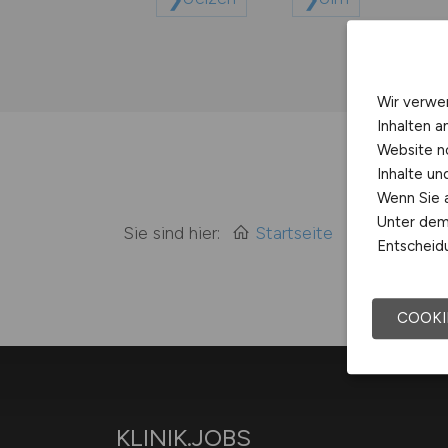
Wir verwe
Inhalten a
Website n
Inhalte u
Wenn Sie a
Unter dem 
Sie sind hier:
Startseite
Sitemap
Entscheidu
COOKI
KLINIK.JOBS