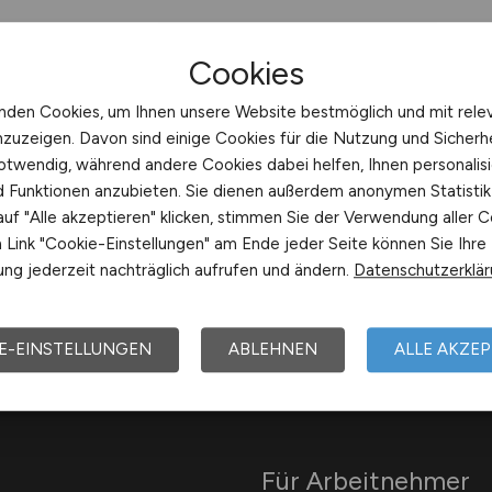
Cookies
nden Cookies, um Ihnen unsere Website bestmöglich und mit rele
nzuzeigen. Davon sind einige Cookies für die Nutzung und Sicherh
otwendig, während andere Cookies dabei helfen, Ihnen personalisi
nd Funktionen anzubieten. Sie dienen außerdem anonymen Statisti
uf "Alle akzeptieren" klicken, stimmen Sie der Verwendung aller C
Link "Cookie-Einstellungen" am Ende jeder Seite können Sie Ihre
Arbeitsorte mit U
ng jederzeit nachträglich aufrufen und ändern.
Datenschutzerklä
E-EINSTELLUNGEN
ABLEHNEN
ALLE AKZEP
Für Arbeitnehmer