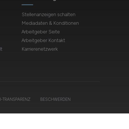
Stellenanzeigen schalten
Mediadaten & Konditionen
Arbeitgeber Seite
Arbeitgeber Kontakt
t
Karrierenetzwerk
I-TRANSPARENZ
BESCHWERDEN
n.