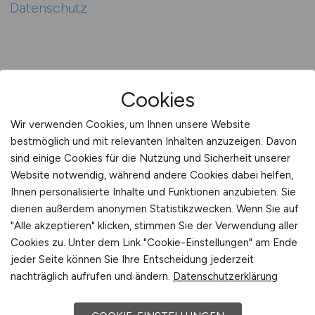
Datenschutz
Cookies
Wir verwenden Cookies, um Ihnen unsere Website
bestmöglich und mit relevanten Inhalten anzuzeigen. Davon
sind einige Cookies für die Nutzung und Sicherheit unserer
Website notwendig, während andere Cookies dabei helfen,
Ihnen personalisierte Inhalte und Funktionen anzubieten. Sie
KLINIK.JOBS
dienen außerdem anonymen Statistikzwecken. Wenn Sie auf
"Alle akzeptieren" klicken, stimmen Sie der Verwendung aller
Cookies zu. Unter dem Link "Cookie-Einstellungen" am Ende
7.977 aktuelle Jobs in Krankenhäusern, Kliniken,
jeder Seite können Sie Ihre Entscheidung jederzeit
Gesundheitszentren und Universitätskliniken.
nachträglich aufrufen und ändern.
Datenschutzerklärung