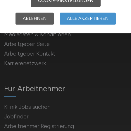
COOKIE-EINSTELLUNGEN
Für Arbeitgeber
ABLEHNEN
ALLE AKZEPTIEREN
Stellenanzeigen schalten
Mediadaten & Konditionen
Arbeitgeber Seite
Arbeitgeber Kontakt
Karrierenetzwerk
Für Arbeitnehmer
Klinik Jobs suchen
Jobfinder
Arbeitnehmer Registrierung