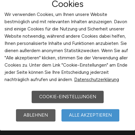
Cookies
Wir verwenden Cookies, um Ihnen unsere Website
bestmöglich und mit relevanten Inhalten anzuzeigen. Davon
sind einige Cookies für die Nutzung und Sicherheit unserer
Website notwendig, während andere Cookies dabei helfen,
Ihnen personalisierte Inhalte und Funktionen anzubieten. Sie
dienen außerdem anonymen Statistikzwecken. Wenn Sie auf
"Alle akzeptieren" klicken, stimmen Sie der Verwendung aller
Sie sind hier:
Cookies zu. Unter dem Link "Cookie-Einstellungen" am Ende
Startseite
jeder Seite können Sie Ihre Entscheidung jederzeit
Sitemap
nachträglich aufrufen und ändern.
Datenschutzerklärung
Arbeitsorte mit S
COOKIE-EINSTELLUNGEN
ABLEHNEN
ALLE AKZEPTIEREN