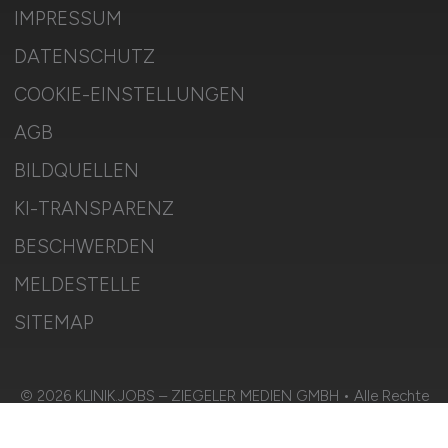
IMPRESSUM
DATENSCHUTZ
COOKIE-EINSTELLUNGEN
AGB
BILDQUELLEN
KI-TRANSPARENZ
BESCHWERDEN
MELDESTELLE
SITEMAP
© 2026 KLINIK.JOBS – ZIEGELER MEDIEN GMBH • Alle Rechte
vorbehalten.