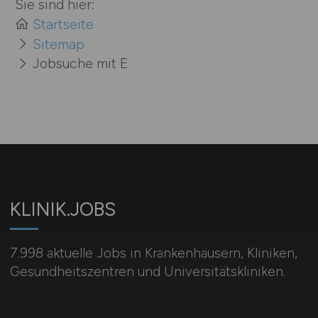
Sie sind hier:
Startseite
Sitemap
Jobsuche mit E
KLINIK.JOBS
7.998 aktuelle Jobs in Krankenhäusern, Kliniken,
Gesundheitszentren und Universitätskliniken.