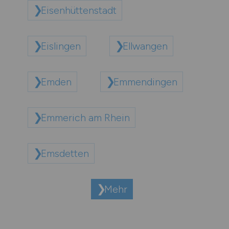
Eisenhüttenstadt
Eislingen
Ellwangen
Emden
Emmendingen
Emmerich am Rhein
Emsdetten
Mehr