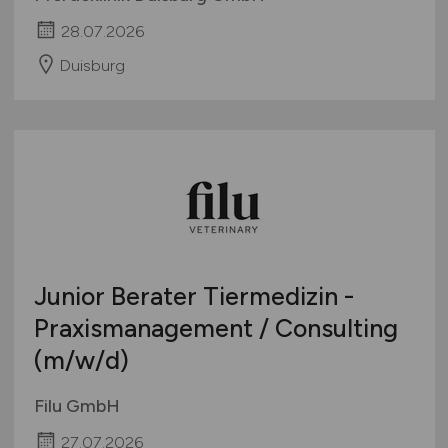
28.07.2026
Duisburg
Junior Berater Tiermedizin -
Praxismanagement / Consulting
(m/w/d)
Filu GmbH
27.07.2026