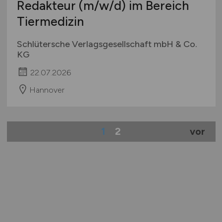
Redakteur
(m/w/d)
im Bereich
Tiermedizin
Schlütersche Verlagsgesellschaft mbH & Co.
KG
22.07.2026
Hannover
1
2
vor