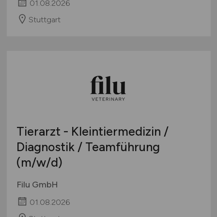
01.08.2026
Stuttgart
Tierarzt - Kleintiermedizin /
Diagnostik / Teamführung
(m/w/d)
Filu GmbH
01.08.2026