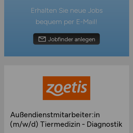
Schweiz
Erhalten Sie neue Jobs
Europa
International
bequem per
E-Mail
!
Jobfinder anlegen
Außendienstmitarbeiter:in
(m/w/d)
Tiermedizin - Diagnostik