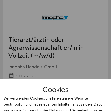
Tierarzt/ärztin oder
Agrarwissenschaftler/in in
Vollzeit
(m/w/d)
Innopha Handels-GmbH
30.07.2026
Saarland
Cookies
Wir verwenden Cookies, um Ihnen unsere Website
bestmöglich und mit relevanten Inhalten anzuzeigen. Davon
sind einige Cookies für die Nutzung und Sicherheit unserer