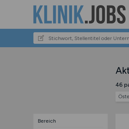
Akt
46 pa
Öste
Bereich