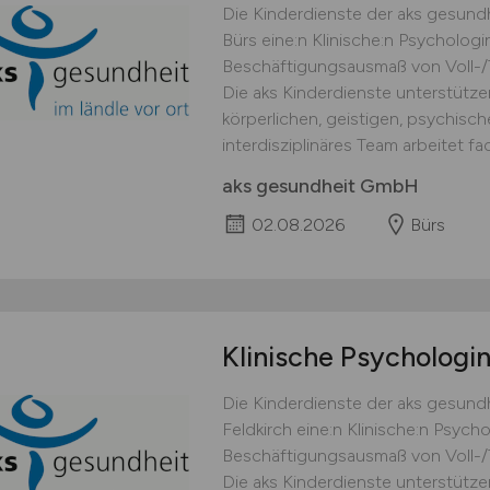
Die Kinderdienste der aks gesund
Bürs eine:n Klinische:n Psycholog
Beschäftigungsausmaß von Voll-/Te
Die aks Kinderdienste unterstützen
körperlichen, geistigen, psychisc
interdisziplinäres Team arbeitet fa
aks gesundheit GmbH
02.08.2026
Bürs
Klinische Psychologi
Die Kinderdienste der aks gesund
Feldkirch eine:n Klinische:n Psyc
Beschäftigungsausmaß von Voll-/Te
Die aks Kinderdienste unterstützen