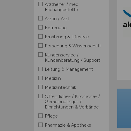
Arzthelfer / med.
Fachangestellte
Ärztin / Arzt
Betreuung
Ernährung & Lifestyle
Forschung & Wissenschaft
Kundenservice /
Kundenberatung / Support
Leitung & Management
Medizin
Medizintechnik
Öffentliche- / Kirchliche- /
Gemeinnützige- /
Einrichtungen & Verbände
Pflege
Pharmazie & Apotheke