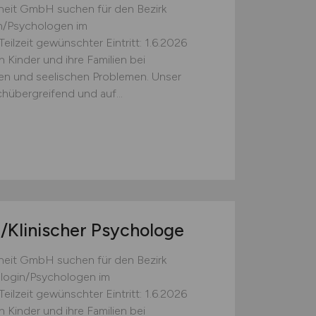
heit GmbH suchen für den Bezirk
in/Psychologen im
ilzeit gewünschter Eintritt: 1.6.2026
 Kinder und ihre Familien bei
hen und seelischen Problemen. Unser
chübergreifend und auf...
n/Klinischer Psychologe
heit GmbH suchen für den Bezirk
hologin/Psychologen im
ilzeit gewünschter Eintritt: 1.6.2026
 Kinder und ihre Familien bei