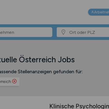
Arbeitne
uelle Österreich Jobs
ssende Stellenanzeigen gefunden für:
rreich
Klinische Psychologi