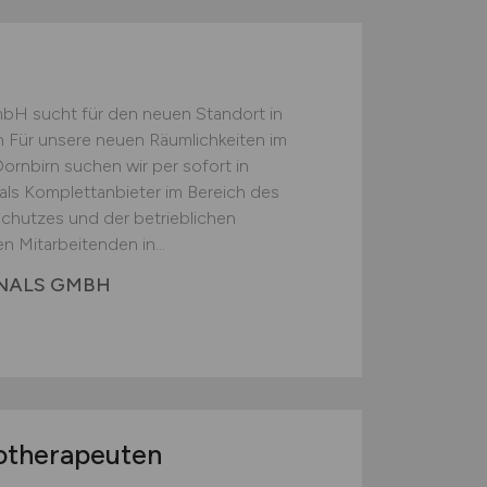
bH sucht für den neuen Standort in
in Für unsere neuen Räumlichkeiten im
ornbirn suchen wir per sofort in
s als Komplettanbieter im Bereich des
schutzes und der betrieblichen
 Mitarbeitenden in...
ONALS GMBH
otherapeuten