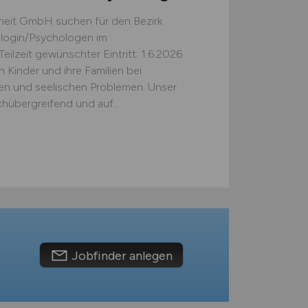
heit GmbH suchen für den Bezirk
hologin/Psychologen im
ilzeit gewünschter Eintritt: 1.6.2026
 Kinder und ihre Familien bei
hen und seelischen Problemen. Unser
chübergreifend und auf...
Jobfinder anlegen