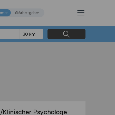
hmer
Arbeitgeber
n/Klinischer Psychologe