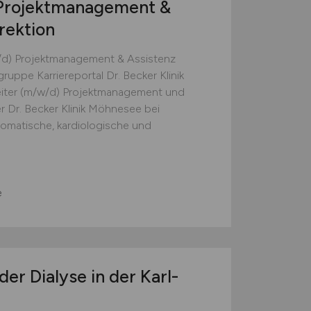
rojektmanagement &
irektion
/d) Projektmanagement & Assistenz
kgruppe Karriereportal Dr. Becker Klinik
eiter (m/w/d) Projektmanagement und
der Dr. Becker Klinik Möhnesee bei
omatische, kardiologische und
e
der Dialyse in der Karl-