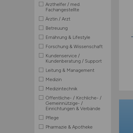
Arzthelfer / med.
Fachangestellte
Ärztin / Arzt
Betreuung
Ernährung & Lifestyle
Forschung & Wissenschaft
Kundenservice /
Kundenberatung / Support
Leitung & Management
Medizin
Medizintechnik
Öffentliche- / Kirchliche- /
Gemeinnützige- /
Einrichtungen & Verbände
Pflege
Pharmazie & Apotheke