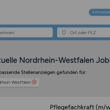
Arbeitne
uelle Nordrhein-Westfalen Job
assende Stellenanzeigen gefunden für:
rhein-Westfalen
Pflegefachkraft
(m/w