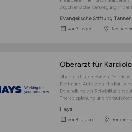
Mitarbeiterinnen und Mitarbeitern
psychiatrische Versorgung in der R
Evangelische Stiftung Tanne
vor 3 Tagen
Remschei
Oberarzt für Kardiol
Über das Unternehmen Der Einsat
Dortmund Aufgaben Medizinische
Behandlung der Rehabilitationspati
Therapieplanung und Verlaufskontr
Hays
vor 4 Tagen
Dortmun