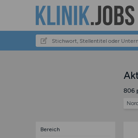
Akt
806 p
Nord
Bereich