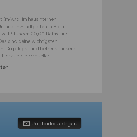
ft (m/w/d) im hausinternen
rbana im Stadtgarten in Bottrop
eilzeit Stunden 20,00 Befristung
Das sind deine wichtigsten
: Du pflegst und betreust unsere
rz und individueller...
rten
Jobfinder anlegen