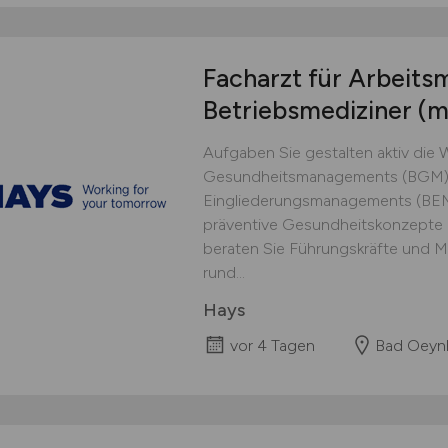
Facharzt für Arbeitsm
Betriebsmediziner
(m
Aufgaben Sie gestalten aktiv die 
Gesundheitsmanagements (BGM) s
Eingliederungsmanagements (BEM)
präventive Gesundheitskonzepte 
beraten Sie Führungskräfte und Mi
rund...
Hays
vor 4 Tagen
Bad Oeyn