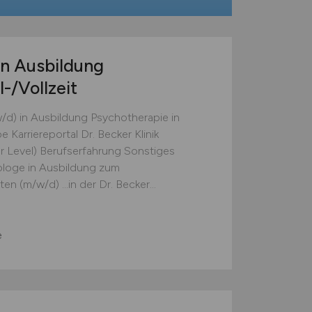
n Ausbildung
-/Vollzeit
d) in Ausbildung Psychotherapie in
pe Karriereportal Dr. Becker Klinik
 Level) Berufserfahrung Sonstiges
chologe in Ausbildung zum
(m/w/d) ...in der Dr. Becker...
e