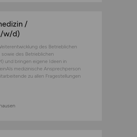
edizin /
/w/d)
Weiterentwicklung des Betrieblichen
owie des Betrieblichen
 und bringen eigene Ideen in
einAls medizinische Ansprechperson
tarbeitende zu allen Fragestellungen
hausen