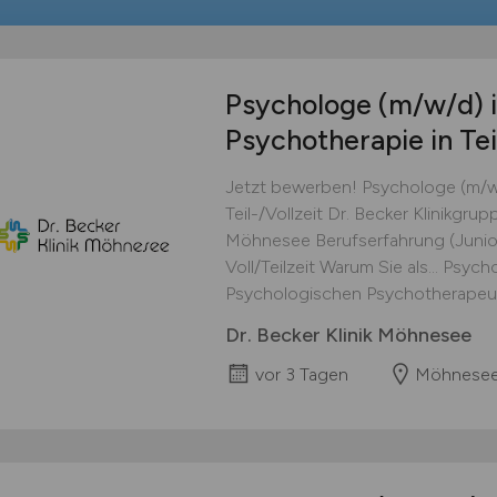
Psychologe
(m/w/d)
i
Psychotherapie in Teil
Jetzt bewerben! Psychologe (m/w/
Teil-/Vollzeit Dr. Becker Klinikgrup
Möhnesee Berufserfahrung (Junior
Voll/Teilzeit Warum Sie als... Psy
Psychologischen Psychotherapeuten 
Dr. Becker Klinik Möhnesee
vor 3 Tagen
Möhnese