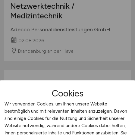
Netzwerktechnik /
Medizintechnik
Adecco Personaldienstleistungen GmbH
02.08.2026
Brandenburg an der Havel
Cookies
Wir verwenden Cookies, um Ihnen unsere Website
bestmöglich und mit relevanten Inhalten anzuzeigen. Davon
sind einige Cookies für die Nutzung und Sicherheit unserer
Arzt
(w/m/d)
für die
Website notwendig, während andere Cookies dabei helfen,
Plasmaspende
Ihnen personalisierte Inhalte und Funktionen anzubieten. Sie