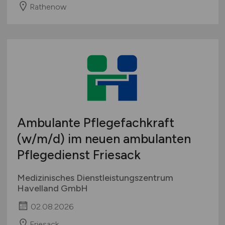
Rathenow
Ambulante Pflegefachkraft
(w/m/d)
im neuen ambulanten
Pflegedienst Friesack
Medizinisches Dienstleistungszentrum
Havelland GmbH
02.08.2026
Friesack