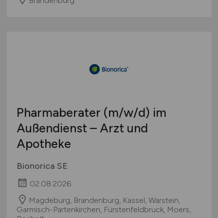
Brandenburg
Pharmaberater
(m/w/d)
im
Außendienst – Arzt und
Apotheke
Bionorica SE
02.08.2026
Magdeburg, Brandenburg, Kassel, Warstein,
Garmisch-Partenkirchen, Fürstenfeldbruck, Moers,