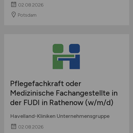
02.08.2026
Potsdam
Pflegefachkraft oder
Medizinische Fachangestellte in
der FUDI in Rathenow
(w/m/d)
Havelland-Kliniken Unternehmensgruppe
02.08.2026