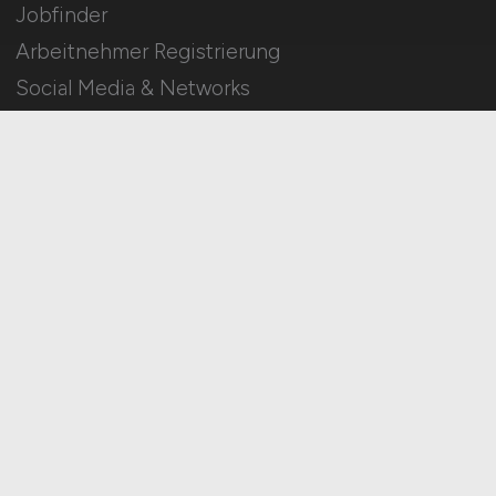
Jobfinder
Arbeitnehmer Registrierung
Social Media & Networks
Gleichberechtigung & Vielfalt
HOME
IMPRESSUM
DATENSCHUTZ
COOKIE-EINSTELLUNGEN