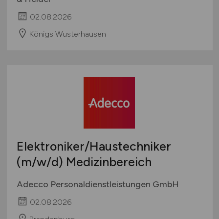
02.08.2026
Königs Wusterhausen
Elektroniker/Haustechniker
(m/w/d)
Medizinbereich
Adecco Personaldienstleistungen GmbH
02.08.2026