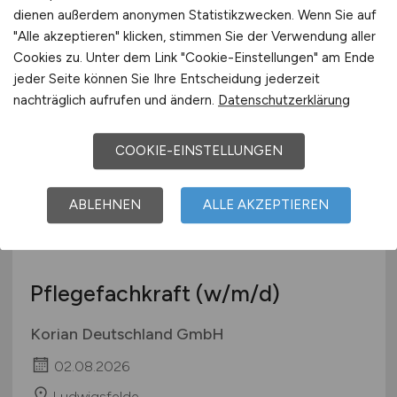
dienen außerdem anonymen Statistikzwecken. Wenn Sie auf
Octapharma Plasma GmbH
"Alle akzeptieren" klicken, stimmen Sie der Verwendung aller
Cookies zu. Unter dem Link "Cookie-Einstellungen" am Ende
02.08.2026
jeder Seite können Sie Ihre Entscheidung jederzeit
Cottbus
nachträglich aufrufen und ändern.
Datenschutzerklärung
COOKIE-EINSTELLUNGEN
ABLEHNEN
ALLE AKZEPTIEREN
Pflegefachkraft
(w/m/d)
Korian Deutschland GmbH
02.08.2026
Ludwigsfelde