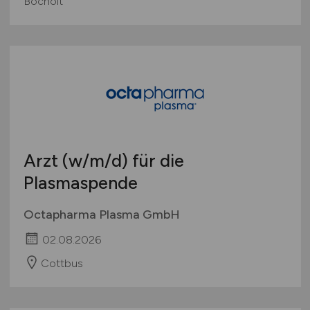
Bocholt
Arzt
(w/m/d)
für die
Plasmaspende
Octapharma Plasma GmbH
02.08.2026
Cottbus