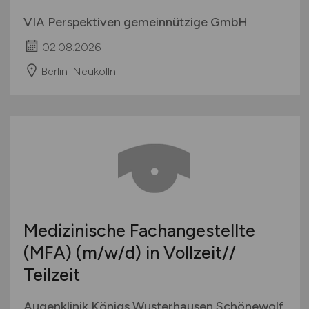
VIA Perspektiven gemeinnützige GmbH
02.08.2026
Berlin-Neukölln
Medizinische Fachangestellte
(MFA)
(m/w/d)
in Vollzeit//
Teilzeit
Augenklinik Königs Wusterhausen Schönewolf