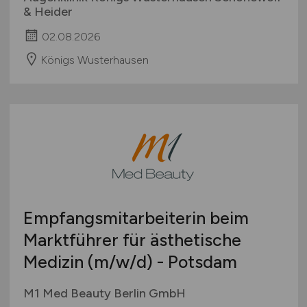
& Heider
02.08.2026
Königs Wusterhausen
Empfangsmitarbeiterin beim
Marktführer für ästhetische
Medizin
(m/w/d)
- Potsdam
M1 Med Beauty Berlin GmbH