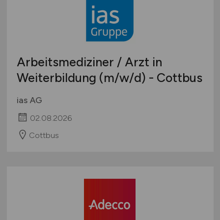
Arbeitsmediziner / Arzt in
Weiterbildung
(m/w/d)
- Cottbus
ias AG
02.08.2026
Cottbus