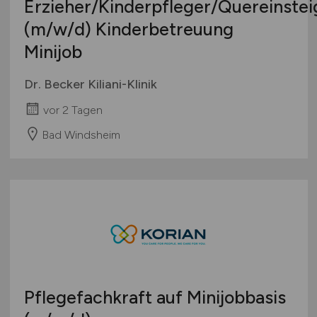
Erzieher/Kinderpfleger/Quereinstei
(m/w/d)
Kinderbetreuung
Minijob
Dr. Becker Kiliani-Klinik
vor 2 Tagen
Bad Windsheim
Pflegefachkraft auf Minijobbasis