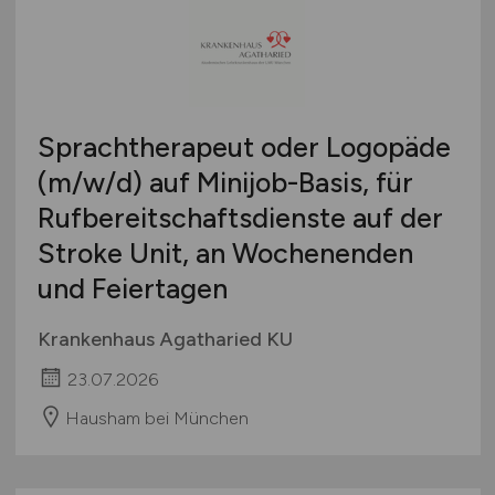
Sprachtherapeut oder Logopäde
(m/w/d)
auf Minijob-Basis, für
Rufbereitschaftsdienste auf der
Stroke Unit, an Wochenenden
und Feiertagen
Krankenhaus Agatharied KU
23.07.2026
Hausham bei München