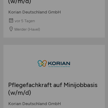
(w/m/d)
Korian Deutschland GmbH
vor 5 Tagen
Werder (Havel)
Pflegefachkraft auf Minijobbasis
(w/m/d)
Korian Deutschland GmbH