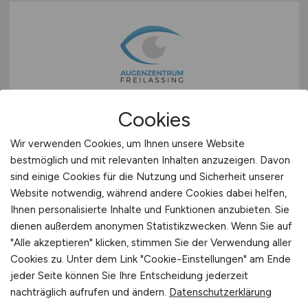
Facharzt/ärztin Augenheilkunde
Cookies
(m/w/d)
Wir verwenden Cookies, um Ihnen unsere Website
bestmöglich und mit relevanten Inhalten anzuzeigen. Davon
Augenzentrum Dr. Koller und Kollegen GmbH
sind einige Cookies für die Nutzung und Sicherheit unserer
Website notwendig, während andere Cookies dabei helfen,
25.07.2026
Ihnen personalisierte Inhalte und Funktionen anzubieten. Sie
Freilassing
dienen außerdem anonymen Statistikzwecken. Wenn Sie auf
"Alle akzeptieren" klicken, stimmen Sie der Verwendung aller
Cookies zu. Unter dem Link "Cookie-Einstellungen" am Ende
jeder Seite können Sie Ihre Entscheidung jederzeit
nachträglich aufrufen und ändern.
Datenschutzerklärung