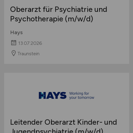
Oberarzt für Psychiatrie und
Psychotherapie
(m/w/d)
Hays
13.07.2026
Traunstein
Leitender Oberarzt Kinder- und
Jugendpsychiatrie
(m/w/d)