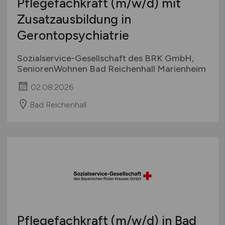
Pflegefachkraft
(m/w/d)
mit
Zusatzausbildung in
Gerontopsychiatrie
Sozialservice-Gesellschaft des BRK GmbH,
SeniorenWohnen Bad Reichenhall Marienheim
02.08.2026
Bad Reichenhall
Pflegefachkraft
(m/w/d)
in Bad