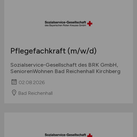
Österreich
Schweiz
Europa
International
Pflegefachkraft
(m/w/d)
Sozialservice-Gesellschaft des BRK GmbH,
SeniorenWohnen Bad Reichenhall Kirchberg
02.08.2026
Bad Reichenhall