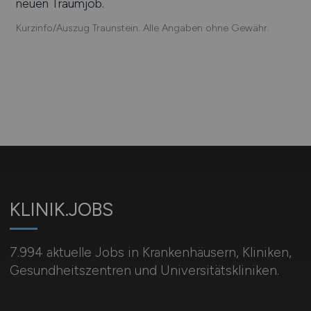
neuen Traumjob.
Kurzinfo/Auszug Traunstein. Alle Angaben ohne Gewähr.
KLINIK.JOBS
7.994 aktuelle Jobs in Krankenhäusern, Kliniken,
Gesundheitszentren und Universitätskliniken.