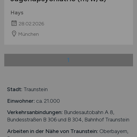
Hays
28.02.2026
München
1
Stadt:
Traunstein
Einwohner:
ca. 21.000
Verkehrsanbindungen:
Bundesautobahn A 8,
Bundesstraßen B 306 und B 304, Bahnhof Traunstein
Arbeiten in der Nähe von
Traunstein
:
Oberbayern,