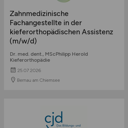
Zahnmedizinische
Fachangestellte in der
kieferorthopädischen Assistenz
(m/w/d)
Dr. med. dent., MScPhilipp Herold
Kieferorthopädie
25.07.2026
Bernau am Chiemsee