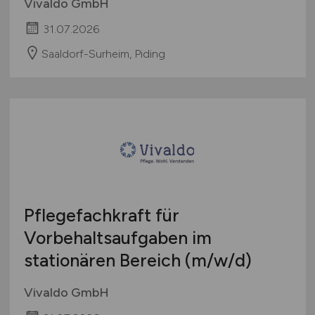
Vivaldo GmbH
31.07.2026
Saaldorf-Surheim, Piding
Pflegefachkraft für
Vorbehaltsaufgaben im
stationären Bereich
(m/w/d)
Vivaldo GmbH