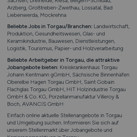
Sachsen, Dreiheide, Riesa, Belgem-Schildau,
Arzberg, Großtreben-Zwethau, Lossatal, Bad
Liebenwerda, Mockrehna
Beliebte Jobs in
Torgau
/Branchen
:
Landwirtschaft,
Produktion, Gesundheitswesen, Glas- und
Keramikindustrie, Bauwesen, Dienstleistungen,
Logistik, Tourismus, Papier- und Holzverarbeitung
Beliebte Arbeitgeber in
Torgau
, die attraktive
Jobangebote bieten
:
Kreiskrankenhaus Torgau
Johann Kentmann gGmbH, Sächsische Binnenhäfen
Oberelbe Hagen Torgau GmbH, Saint Gobain
Flachglas Torgau GmbH, HIT Holzindustrie Torgau
GmbH & Co. KG, Porzellanmanufaktur Villeroy &
Boch, AVANCIS GmbH
Einfach online aktuelle Stellenangebote in
Torgau
und Umgebung suchen. Informieren Sie sich auf
unserem Stellenmarkt über Jobangebote und