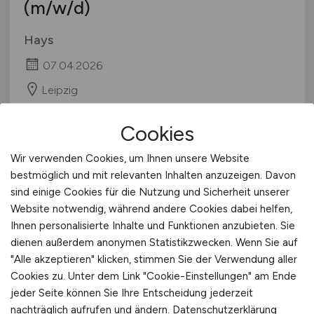
(m/w/d)
Hays
07.04.2026
Leipzig
Cookies
Wir verwenden Cookies, um Ihnen unsere Website
bestmöglich und mit relevanten Inhalten anzuzeigen. Davon
sind einige Cookies für die Nutzung und Sicherheit unserer
Website notwendig, während andere Cookies dabei helfen,
Ihnen personalisierte Inhalte und Funktionen anzubieten. Sie
dienen außerdem anonymen Statistikzwecken. Wenn Sie auf
Facharzt Kinder- und
"Alle akzeptieren" klicken, stimmen Sie der Verwendung aller
Jugendmedizin
(m/w/d)
Cookies zu. Unter dem Link "Cookie-Einstellungen" am Ende
jeder Seite können Sie Ihre Entscheidung jederzeit
Hays
nachträglich aufrufen und ändern.
Datenschutzerklärung