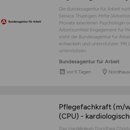
Die Bundesagentur für Arbeit suc
Service Thüringen-Mitte (Arbeitsor
Monate eine/einen Psychologin o
Arbeitsumfeld Engagement für Me
steht die Bundes­agentur für Arbeit
entwickeln und unterstützen. Mit 
unterstützen...
Bundesagentur für Arbeit
vor 5 Tagen
Nordhaus
Pflegefachkraft
(m/w
(CPU) - kardiologisch
Das Harzklinikum Dorothea Christia