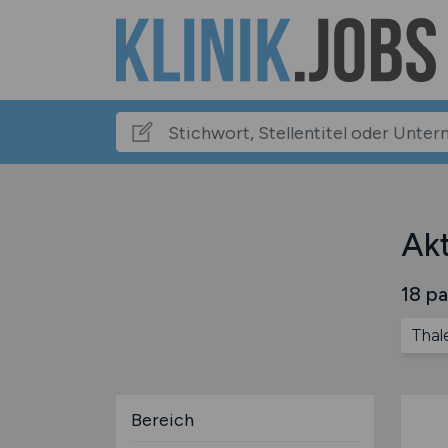
Akt
18 pa
Thal
Bereich