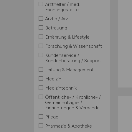
Arzthelfer / med.
Fachangestellte
Ärztin / Arzt
Betreuung
Ernährung & Lifestyle
Forschung & Wissenschaft
Kundenservice /
Kundenberatung / Support
Leitung & Management
Medizin
Medizintechnik
Öffentliche- / Kirchliche- /
Gemeinnützige- /
Einrichtungen & Verbände
Pflege
Pharmazie & Apotheke