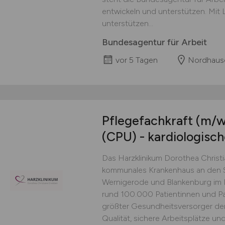
entwickeln und unterstützen. Mit 
unterstützen...
Bundesagentur für Arbeit
vor 5 Tagen
Nordhaus
Pflegefachkraft
(m/w
(CPU) - kardiologisch
Das Harzklinikum Dorothea Christia
kommunales Krankenhaus an den 
Wernigerode und Blankenburg im La
rund 100.000 Patientinnen und Pat
größter Gesundheitsversorger der
Qualität, sichere Arbeitsplätze und 