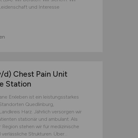
Leidenschaft und Interesse
en
/d)
Chest Pain Unit
e Station
ne Erxleben ist ein leistungsstarkes
Standorten Quedlinburg,
ndkreis Harz. Jährlich versorgen wir
ienten stationär und ambulant. Als
 Region stehen wir für medizinische
verlässliche Strukturen. Über...