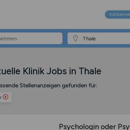
Arbeitne
uelle Klinik Jobs in Thale
ssende Stellenanzeigen gefunden für:
e
Psychologin oder Ps