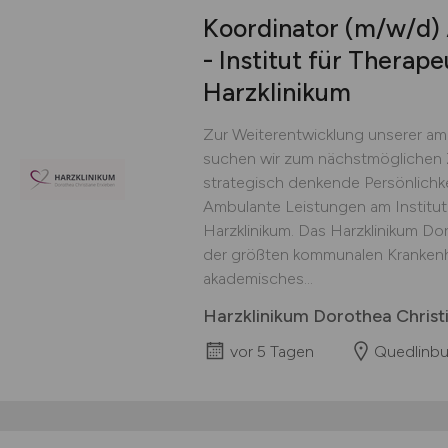
Koordinator
(m/w/d)
- Institut für Therap
Harzklinikum
Zur Weiterentwicklung unserer a
suchen wir zum nächstmöglichen 
strategisch denkende Persönlichke
Ambulante Leistungen am Institut
Harzklinikum. Das Harzklinikum Dor
der größten kommunalen Kranken
akademisches...
Harzklinikum Dorothea Chris
vor 5 Tagen
Quedlinbu