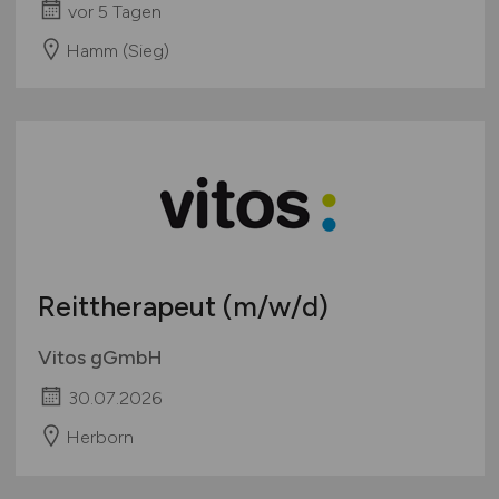
vor 5 Tagen
Hamm (Sieg)
Reittherapeut
(m/w/d)
Vitos gGmbH
30.07.2026
Herborn