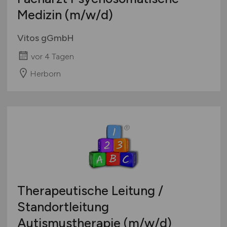
Medizin
(m/w/d)
Vitos gGmbH
vor 4 Tagen
Herborn
Therapeutische Leitung /
Standortleitung
Autismustherapie
(m/w/d)