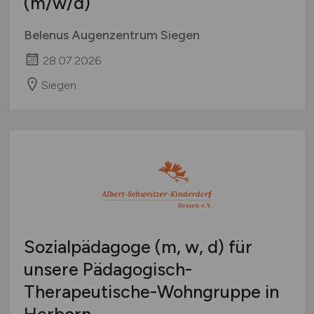
(m/w/d)
Belenus Augenzentrum Siegen
28.07.2026
Siegen
Sozialpädagoge (m, w, d) für
unsere Pädagogisch-
Therapeutische-Wohngruppe in
Herborn