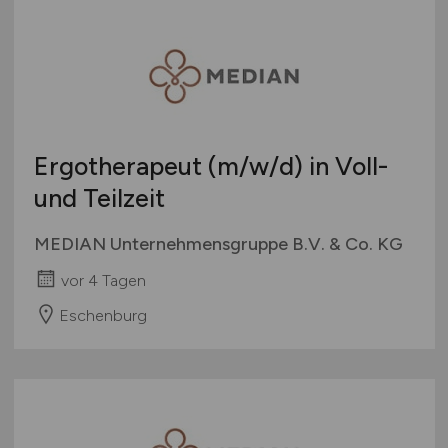
Österreich
Schweiz
Europa
International
Ergotherapeut
(m/w/d)
in Voll-
und Teilzeit
MEDIAN Unternehmensgruppe B.V. & Co. KG
vor 4 Tagen
Eschenburg