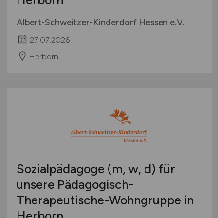
Albert-Schweitzer-Kinderdorf Hessen e.V.
27.07.2026
Herborn
Sozialpädagoge (m, w, d) für
unsere Pädagogisch-
Therapeutische-Wohngruppe in
Herborn