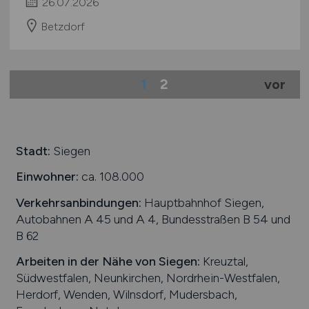
26.07.2026
Betzdorf
1
2
vor
Stadt:
Siegen
Einwohner:
ca. 108.000
Verkehrsanbindungen:
Hauptbahnhof Siegen,
Autobahnen A 45 und A 4, Bundesstraßen B 54 und
B 62
Arbeiten in der Nähe von
Siegen
:
Kreuztal,
Südwestfalen, Neunkirchen, Nordrhein-Westfalen,
Herdorf, Wenden, Wilnsdorf, Mudersbach,