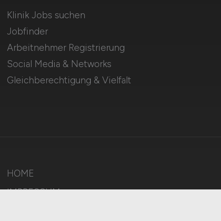
Klinik Jobs suchen
Jobfinder
Arbeitnehmer Registrierung
Social Media & Networks
Gleichberechtigung & Vielfalt
HOME
IMPRESSUM
DATENSCHUTZ