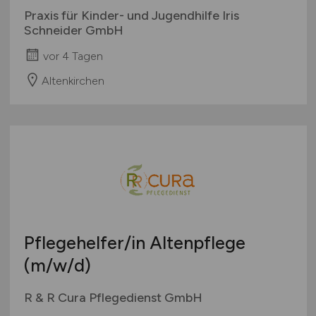
Praxis für Kinder- und Jugendhilfe Iris
Schneider GmbH
vor 4 Tagen
Altenkirchen
Pflegehelfer/in Altenpflege
(m/w/d)
R & R Cura Pflegedienst GmbH