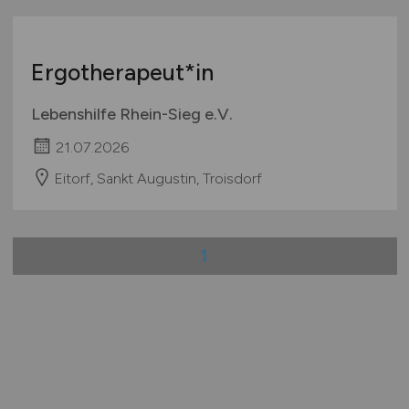
Ergotherapeut*in
Lebenshilfe Rhein-Sieg e.V.
21.07.2026
Eitorf, Sankt Augustin, Troisdorf
1