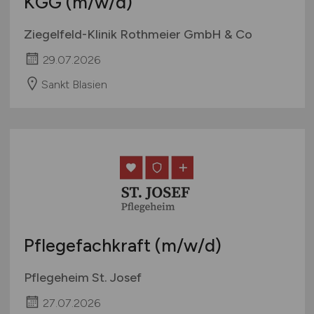
KGG
(m/w/d)
Ziegelfeld-Klinik Rothmeier GmbH & Co
29.07.2026
Sankt Blasien
Pflegefachkraft
(m/w/d)
Pflegeheim St. Josef
27.07.2026