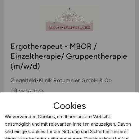
Ergotherapeut - MBOR /
Einzeltherapie/ Gruppentherapie
(m/w/d)
Ziegelfeld-Klinik Rothmeier GmbH & Co
25.07.2026
Sankt Blasien
Cookies
Wir verwenden Cookies, um Ihnen unsere Website
bestmöglich und mit relevanten Inhalten anzuzeigen. Davon
sind einige Cookies für die Nutzung und Sicherheit unserer
Website notwendig, während andere Cookies dabei helfen,