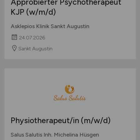
Approbierter Psychotherapeut
KJP
(w/m/d)
Asklepios Klinik Sankt Augustin
24.07.2026
Sankt Augustin
Physiotherapeut/in
(m/w/d)
Salus Salutis Inh. Michelina Hüsgen