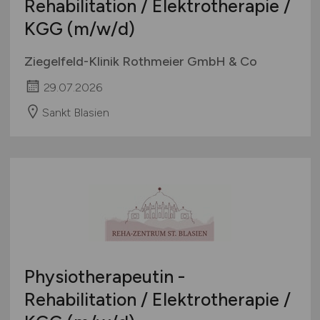
Rehabilitation / Elektrotherapie /
Österreich
KGG
(m/w/d)
Schweiz
Europa
Ziegelfeld-Klinik Rothmeier GmbH & Co
International
29.07.2026
Sankt Blasien
Physiotherapeutin -
Rehabilitation / Elektrotherapie /