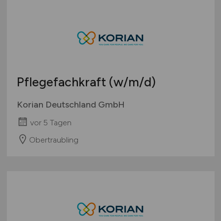
Österreich
Schweiz
Europa
International
Pflegefachkraft
(w/m/d)
Korian Deutschland GmbH
vor 5 Tagen
Obertraubling