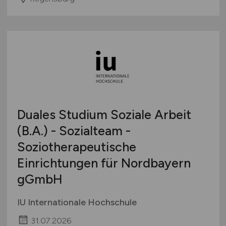
Duales Studium Soziale Arbeit
(B.A.) - Sozialteam -
Soziotherapeutische
Einrichtungen für Nordbayern
gGmbH
IU Internationale Hochschule
31.07.2026