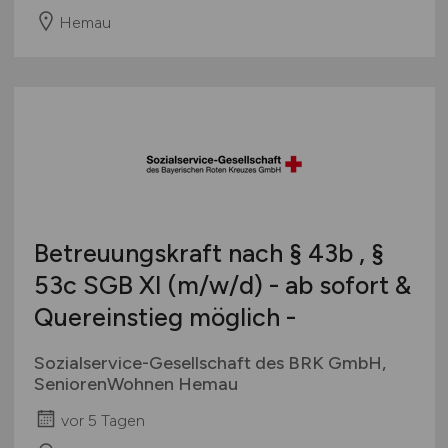
Hemau
Betreuungskraft nach § 43b , §
53c SGB XI
(m/w/d)
- ab sofort &
Quereinstieg möglich -
Sozialservice-Gesellschaft des BRK GmbH,
SeniorenWohnen Hemau
vor 5 Tagen