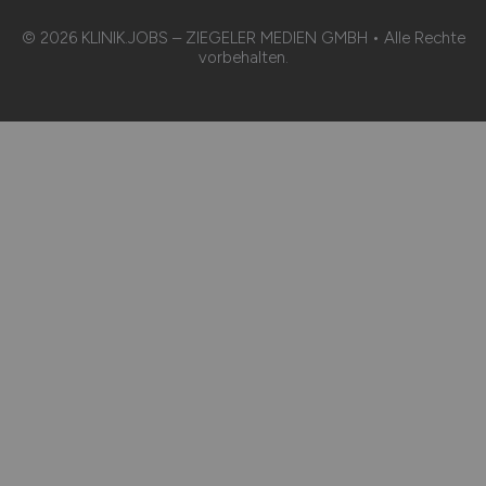
© 2026 KLINIK.JOBS – ZIEGELER MEDIEN GMBH • Alle Rechte
vorbehalten.