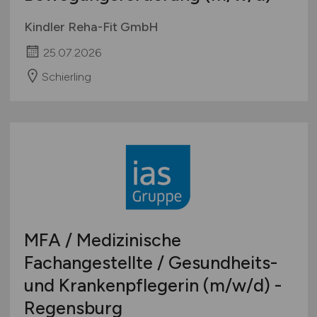
Kindler Reha-Fit GmbH
25.07.2026
Schierling
MFA / Medizinische
Fachangestellte / Gesundheits-
und Krankenpflegerin
(m/w/d)
-
Regensburg