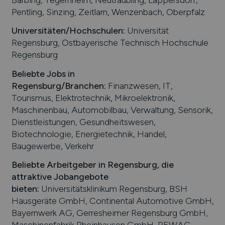
Pentling, Sinzing, Zeitlarn, Wenzenbach, Oberpfalz
Universitäten/Hochschulen:
Universität
Regensburg, Ostbayerische Technisch Hochschule
Regensburg
Beliebte Jobs in
Regensburg
/Branchen
:
Finanzwesen, IT,
Tourismus, Elektrotechnik, Mikroelektronik,
Maschinenbau, Automobilbau, Verwaltung, Sensorik,
Dienstleistungen, Gesundheitswesen,
Biotechnologie, Energietechnik, Handel,
Baugewerbe, Verkehr
Beliebte Arbeitgeber in
Regensburg
, die
attraktive Jobangebote
bieten
:
Universitätsklinikum Regensburg, BSH
Hausgeräte GmbH, Continental Automotive GmbH,
Bayernwerk AG, Gerresheimer Regensburg GmbH,
Maschinenfabrik Rheinhausen GmbH, REWAG