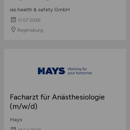
ias health & safety GmbH
11.07.2026
Regensburg
Facharzt für Anästhesiologie
(m/w/d)
Hays
13.04.2026