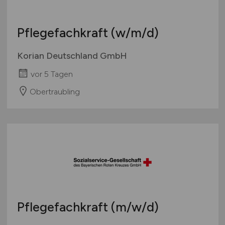
Pflegefachkraft
(w/m/d)
Korian Deutschland GmbH
vor 5 Tagen
Obertraubling
Pflegefachkraft
(m/w/d)