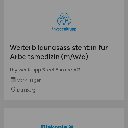
Österreich
Schweiz
Europa
International
Weiterbildungsassistent:in für
Arbeitsmedizin
(m/w/d)
thyssenkrupp Steel Europe AG
vor 4 Tagen
Duisburg