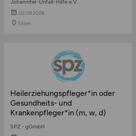
Johanniter-Unfall-Hilfe e.V.
02.08.2026
Essen
Heilerziehungspfleger*in oder
Gesundheits- und
Krankenpfleger*in (m, w, d)
SPZ - gGmbH