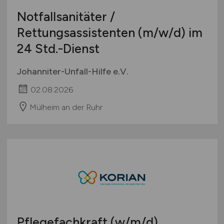
Notfallsanitäter /
Rettungsassistenten
(m/w/d)
im
24 Std.-Dienst
Johanniter-Unfall-Hilfe e.V.
02.08.2026
Mülheim an der Ruhr
Pflegefachkraft
(w/m/d)