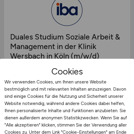
Duales Studium Soziale Arbeit &
Management in der Klinik
Wersbach in Köln
(m/w/d)
Cookies
iba | Internationale Berufsakademie der F + U
Unternehmensgruppe gGmbH
Wir verwenden Cookies, um Ihnen unsere Website
02.08.2026
bestmöglich und mit relevanten Inhalten anzuzeigen. Davon
sind einige Cookies für die Nutzung und Sicherheit unserer
Köln
Website notwendig, während andere Cookies dabei helfen,
Ihnen personalisierte Inhalte und Funktionen anzubieten. Sie
dienen außerdem anonymen Statistikzwecken. Wenn Sie auf
"Alle akzeptieren" klicken, stimmen Sie der Verwendung aller
Cookies zu. Unter dem Link "Cookie-Einstellungen" am Ende