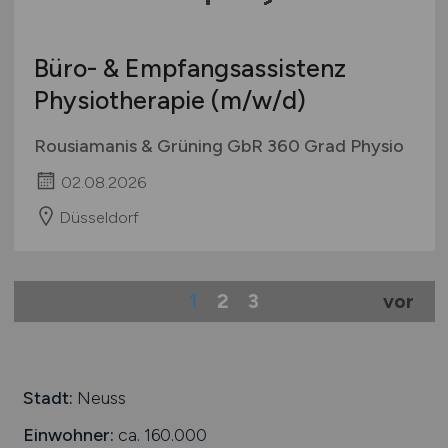
Büro- & Empfangsassistenz
Physiotherapie
(m/w/d)
Rousiamanis & Grüning GbR 360 Grad Physio
02.08.2026
Düsseldorf
1
2
3
vor
Stadt:
Neuss
Einwohner:
ca. 160.000