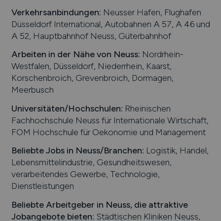
Verkehrsanbindungen:
Neusser Hafen, Flughafen
Düsseldorf International, Autobahnen A 57, A 46 und
A 52, Hauptbahnhof Neuss, Güterbahnhof
Arbeiten in der Nähe von
Neuss
:
Nordrhein-
Westfalen, Düsseldorf, Niederrhein, Kaarst,
Korschenbroich, Grevenbroich, Dormagen,
Meerbusch
Universitäten/Hochschulen:
Rheinischen
Fachhochschule Neuss für Internationale Wirtschaft,
FOM Hochschule für Oekonomie und Management
Beliebte Jobs in
Neuss
/Branchen
:
Logistik, Handel,
Lebensmittelindustrie, Gesundheitswesen,
verarbeitendes Gewerbe, Technologie,
Dienstleistungen
Beliebte Arbeitgeber in
Neuss
, die attraktive
Jobangebote bieten
:
Städtischen Kliniken Neuss,