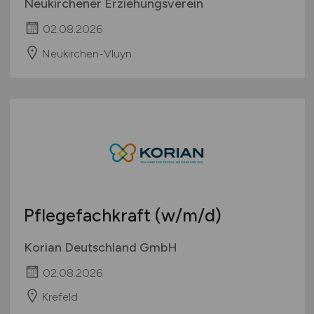
Neukirchener Erziehungsverein
02.08.2026
Neukirchen-Vluyn
Pflegefachkraft
(w/m/d)
Korian Deutschland GmbH
02.08.2026
Krefeld