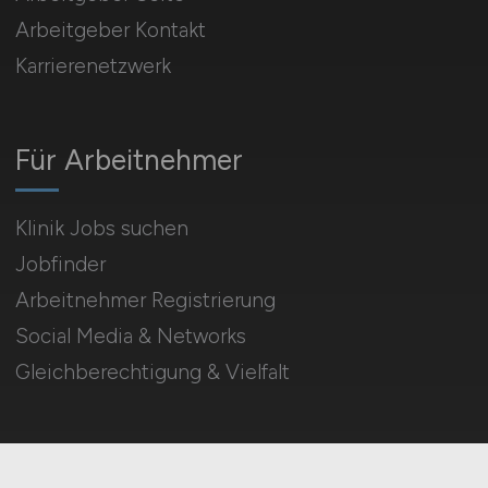
Arbeitgeber Kontakt
Karrierenetzwerk
Für Arbeitnehmer
Klinik Jobs suchen
Jobfinder
Arbeitnehmer Registrierung
Social Media & Networks
Gleichberechtigung & Vielfalt