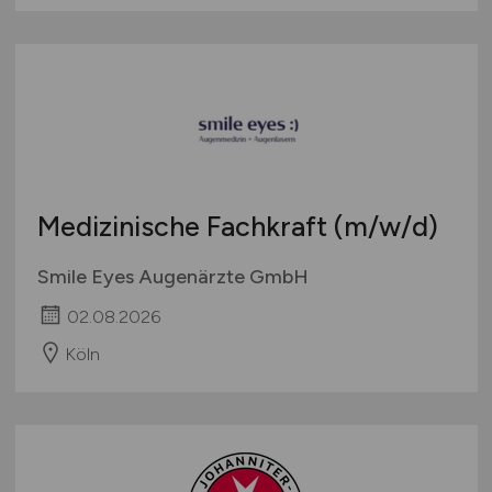
Medizinische Fachkraft
(m/w/d)
Smile Eyes Augenärzte GmbH
02.08.2026
Köln