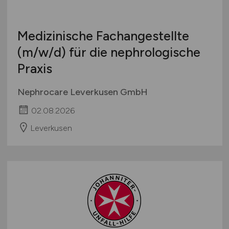
Medizinische Fachangestellte
(m/w/d)
für die nephrologische
Praxis
Nephrocare Leverkusen GmbH
02.08.2026
Leverkusen