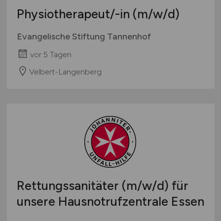
Physiotherapeut/-in
(m/w/d)
Evangelische Stiftung Tannenhof
vor 5 Tagen
Velbert-Langenberg
Rettungssanitäter
(m/w/d)
für
unsere Hausnotrufzentrale Essen