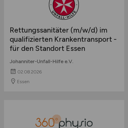
Rettungssanitäter
(m/w/d)
im
qualifizierten Krankentransport -
für den Standort Essen
Johanniter-Unfall-Hilfe e.V.
02.08.2026
Essen