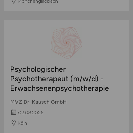
Mönchengladbach
Psychologischer
Psychotherapeut
(m/w/d)
-
Erwachsenenpsychotherapie
MVZ Dr. Kausch GmbH
02.08.2026
Köln