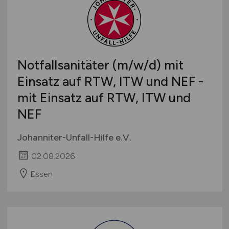
Notfallsanitäter
(m/w/d)
mit
Einsatz auf RTW, ITW und NEF -
mit Einsatz auf RTW, ITW und
NEF
Johanniter-Unfall-Hilfe e.V.
02.08.2026
Essen