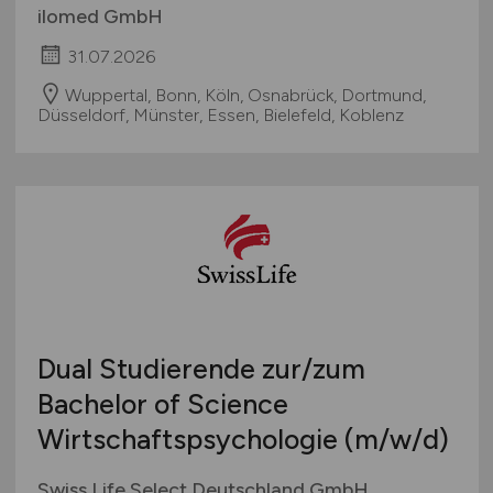
ilomed GmbH
31.07.2026
Wuppertal, Bonn, Köln, Osnabrück, Dortmund,
Düsseldorf, Münster, Essen, Bielefeld, Koblenz
Dual Studierende zur/zum
Bachelor of Science
Wirtschaftspsychologie
(m/w/d)
Swiss Life Select Deutschland GmbH