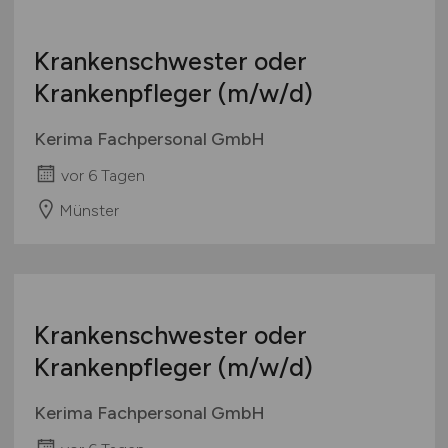
Österreich
Schweiz
Krankenschwester oder
Europa
Krankenpfleger
(m/w/d)
International
Kerima Fachpersonal GmbH
vor 6 Tagen
Münster
Krankenschwester oder
Krankenpfleger
(m/w/d)
Kerima Fachpersonal GmbH