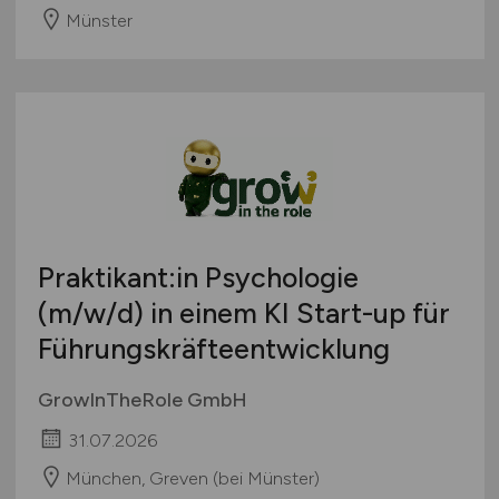
Münster
Praktikant:in Psychologie
(m/w/d)
in einem KI Start-up für
Führungskräfteentwicklung
GrowInTheRole GmbH
31.07.2026
München, Greven (bei Münster)