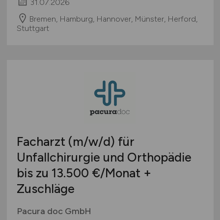
31.07.2026
Bremen, Hamburg, Hannover, Münster, Herford,
Stuttgart
Facharzt
(m/w/d)
für
Unfallchirurgie und Orthopädie
bis zu 13.500 €/Monat +
Zuschläge
Pacura doc GmbH