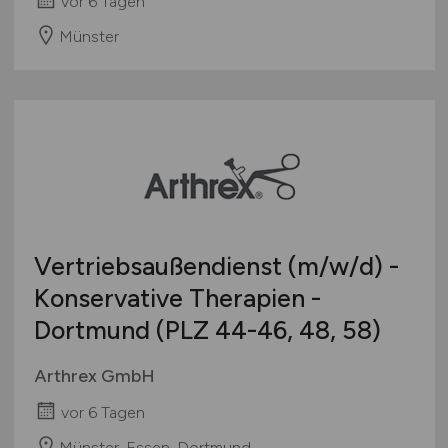
vor 6 Tagen
Münster
Vertriebsaußendienst
(m/w/d)
-
Konservative Therapien -
Dortmund (PLZ 44-46, 48, 58)
Arthrex GmbH
vor 6 Tagen
Münster, Essen, Dortmund