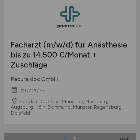
Facharzt
(m/w/d)
für Anästhesie
bis zu 14.500 €/Monat +
Zuschläge
Pacura doc GmbH
31.07.2026
Potsdam, Cottbus, München, Nürnberg,
Augsburg, Köln, Dortmund, Münster, Regensburg,
Bielefeld
1
2
vor