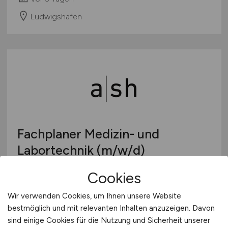
Ludwigshafen
Fachplaner Medizin- und
Labortechnik
(m/w/d)
sander.hofrichter architekten GmbH
Cookies
vor 6 Tagen
Wir verwenden Cookies, um Ihnen unsere Website
bestmöglich und mit relevanten Inhalten anzuzeigen. Davon
Ludwigshafen
sind einige Cookies für die Nutzung und Sicherheit unserer