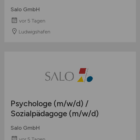
Salo GmbH
vor 5 Tagen
Ludwigshafen
Psychologe
(m/w/d)
/
Sozialpädagoge
(m/w/d)
Salo GmbH
vor 5 Tagen