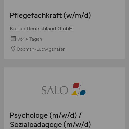
Schweiz
Pflegefachkraft
(w/m/d)
Europa
International
Korian Deutschland GmbH
vor 4 Tagen
Bodman-Ludwigshafen
Psychologe
(m/w/d)
/
Sozialpädagoge
(m/w/d)