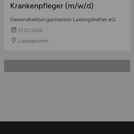
Krankenpfleger
(m/w/d)
Gesundheitsorganisation Ludwigshafen eG
21.07.2026
Ludwigshafen
1