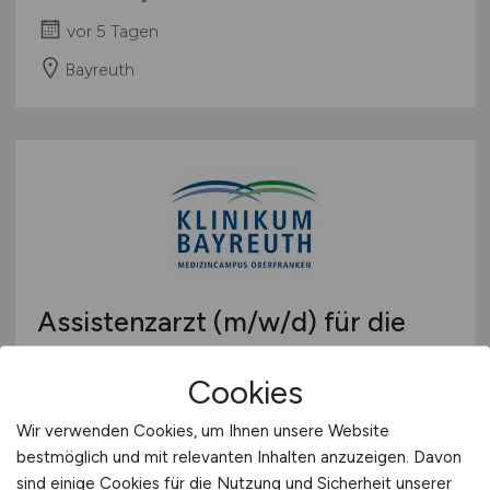
vor 5 Tagen
Bayreuth
Assistenzarzt
(m/w/d)
für die
Zentrale Notaufnahme
Cookies
Klinikum Bayreuth GmbH
Wir verwenden Cookies, um Ihnen unsere Website
vor 5 Tagen
bestmöglich und mit relevanten Inhalten anzuzeigen. Davon
Bayreuth
sind einige Cookies für die Nutzung und Sicherheit unserer