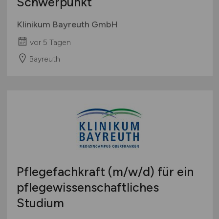
Schwerpunkt
Klinikum Bayreuth GmbH
vor 5 Tagen
Bayreuth
Pflegefachkraft
(m/w/d)
für ein
pflegewissenschaftliches
Studium