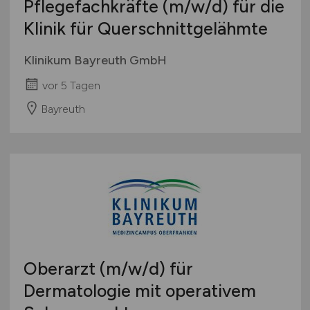
Pflegefachkräfte
(m/w/d)
für die
Klinik für Querschnittgelähmte
Klinikum Bayreuth GmbH
vor 5 Tagen
Bayreuth
Oberarzt
(m/w/d)
für
Dermatologie mit operativem