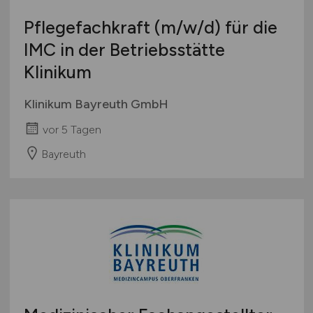
Pflegefachkraft
(m/w/d)
für die
IMC in der Betriebsstätte
Klinikum
Klinikum Bayreuth GmbH
vor 5 Tagen
Bayreuth