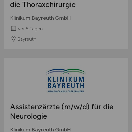
die Thoraxchirurgie
Klinikum Bayreuth GmbH
vor 5 Tagen
Bayreuth
Assistenzärzte
(m/w/d)
für die
Neurologie
Klinikum Bayreuth GmbH