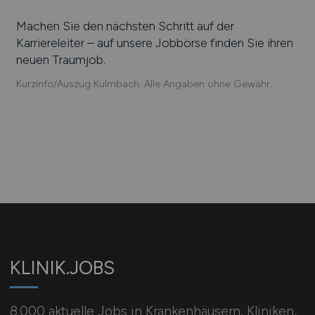
Machen Sie den nächsten Schritt auf der
Karriereleiter – auf unsere Jobbörse finden Sie ihren
neuen Traumjob.
Kurzinfo/Auszug Kulmbach. Alle Angaben ohne Gewähr.
KLINIK.JOBS
8.000 aktuelle Jobs in Krankenhäusern, Kliniken,