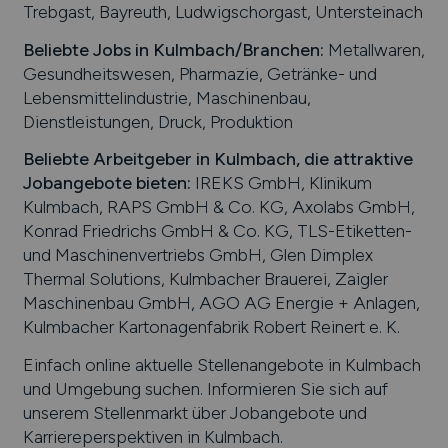
Trebgast, Bayreuth, Ludwigschorgast, Untersteinach
Beliebte Jobs in
Kulmbach
/Branchen
:
Metallwaren,
Gesundheitswesen, Pharmazie, Getränke- und
Lebensmittelindustrie, Maschinenbau,
Dienstleistungen, Druck, Produktion
Beliebte Arbeitgeber in
Kulmbach
, die attraktive
Jobangebote bieten
:
IREKS GmbH, Klinikum
Kulmbach, RAPS GmbH & Co. KG, Axolabs GmbH,
Konrad Friedrichs GmbH & Co. KG, TLS-Etiketten-
und Maschinenvertriebs GmbH, Glen Dimplex
Thermal Solutions, Kulmbacher Brauerei, Zaigler
Maschinenbau GmbH, AGO AG Energie + Anlagen,
Kulmbacher Kartonagenfabrik Robert Reinert e. K.
Einfach online aktuelle Stellenangebote in
Kulmbach
und Umgebung suchen. Informieren Sie sich auf
unserem Stellenmarkt über Jobangebote und
Karriereperspektiven in
Kulmbach
.