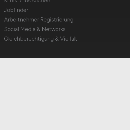
Klinik Jobs suchen
Jobfinder
Arbeitnehmer Registrierung
Social Media & Networks
Gleichberechtigung & Vielfalt
HOME
IMPRESSUM
DATENSCHUTZ
COOKIE-EINSTELLUNGEN