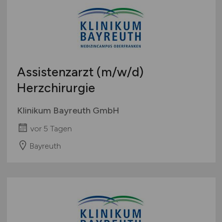
Österreich
Schweiz
Europa
International
Assistenzarzt
(m/w/d)
Herzchirurgie
Klinikum Bayreuth GmbH
vor 5 Tagen
Bayreuth