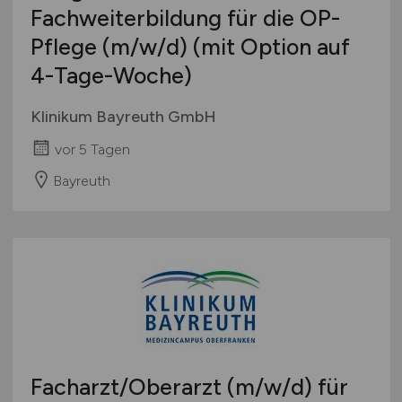
Fachweiterbildung für die OP-
Pflege
(m/w/d)
(mit Option auf
4-Tage-Woche)
Klinikum Bayreuth GmbH
vor 5 Tagen
Bayreuth
Facharzt/Oberarzt
(m/w/d)
für