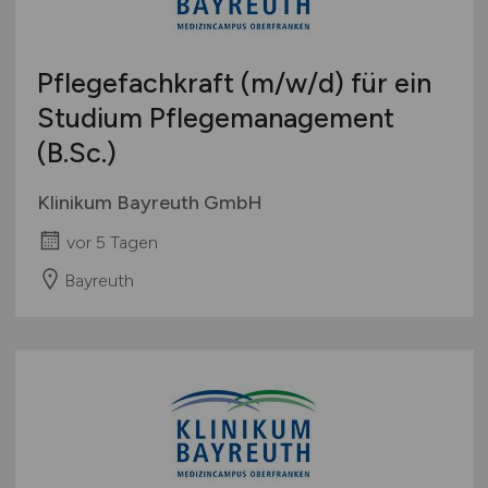
Pflegefachkraft
(m/w/d)
für ein
Studium Pflegemanagement
(B.Sc.)
Klinikum Bayreuth GmbH
vor 5 Tagen
Bayreuth