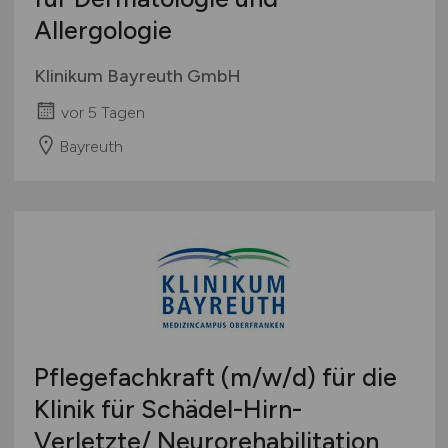
Allergologie
Klinikum Bayreuth GmbH
vor 5 Tagen
Bayreuth
Pflegefachkraft
(m/w/d)
für die
Klinik für Schädel-Hirn-
Verletzte/ Neurorehabilitation