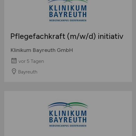
Pflegefachkraft
(m/w/d)
initiativ
Klinikum Bayreuth GmbH
vor 5 Tagen
Bayreuth