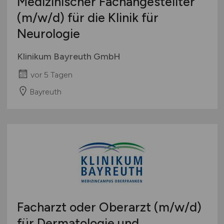
Medizinischer Fachangestellter
(m/w/d)
für die Klinik für
Neurologie
Klinikum Bayreuth GmbH
vor 5 Tagen
Bayreuth
Facharzt oder Oberarzt
(m/w/d)
für Dermatologie und