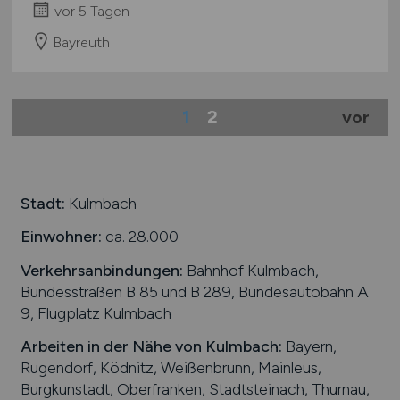
vor 5 Tagen
Bayreuth
1
2
vor
Stadt:
Kulmbach
Einwohner:
ca. 28.000
Verkehrsanbindungen:
Bahnhof Kulmbach,
Bundesstraßen B 85 und B 289, Bundesautobahn A
9, Flugplatz Kulmbach
Arbeiten in der Nähe von
Kulmbach
:
Bayern,
Rugendorf, Ködnitz, Weißenbrunn, Mainleus,
Burgkunstadt, Oberfranken, Stadtsteinach, Thurnau,