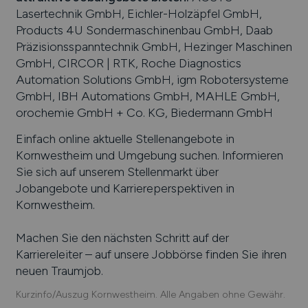
Lasertechnik GmbH, Eichler-Holzäpfel GmbH,
Products 4U Sondermaschinenbau GmbH, Daab
Präzisionsspanntechnik GmbH, Hezinger Maschinen
GmbH, CIRCOR | RTK, Roche Diagnostics
Automation Solutions GmbH, igm Robotersysteme
GmbH, IBH Automations GmbH, MAHLE GmbH,
orochemie GmbH + Co. KG, Biedermann GmbH
Einfach online aktuelle Stellenangebote in
Kornwestheim
und Umgebung suchen. Informieren
Sie sich auf unserem Stellenmarkt über
Jobangebote und Karriereperspektiven in
Kornwestheim
.
Machen Sie den nächsten Schritt auf der
Karriereleiter – auf unsere Jobbörse finden Sie ihren
neuen Traumjob.
Kurzinfo/Auszug Kornwestheim. Alle Angaben ohne Gewähr.