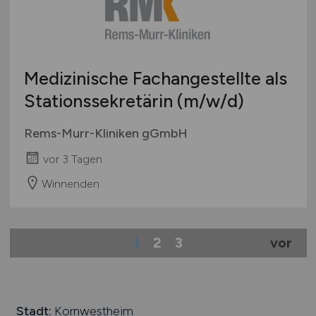
Medizinische Fachangestellte als
Stationssekretärin
(m/w/d)
Rems-Murr-Kliniken gGmbH
vor 3 Tagen
Winnenden
1
2
3
vor
Stadt:
Kornwestheim