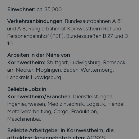
Einwohner:
ca. 35.000
Verkehrsanbindungen:
Bundesautobahnen A 81
und A 8, Rangierbahnhof Kornwestheim Rbf und
Personenbahnhof (PBF), Bundesstraßen B 27 und B
10
Arbeiten in der Nähe von
Kornwestheim
:
Stuttgart, Ludwigsburg, Remseck
am Neckar, Möglingen, Baden-Württemberg,
Landkreis Ludwigsburg
Beliebte Jobs in
Kornwestheim
/Branchen
:
Dienstleistungen,
Ingenieurwesen, Medizintechnik, Logistik, Handel,
Metallverarbeitung, Cargo, Produktion,
Maschinenbau
Beliebte Arbeitgeber in
Kornwestheim
, die
attraktive Jobangebote bieten
:
ACSYS