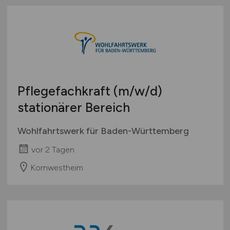
Österreich
Schweiz
Europa
International
Pflegefachkraft
(m/w/d)
stationärer Bereich
Wohlfahrtswerk für Baden-Württemberg
vor 2 Tagen
Kornwestheim