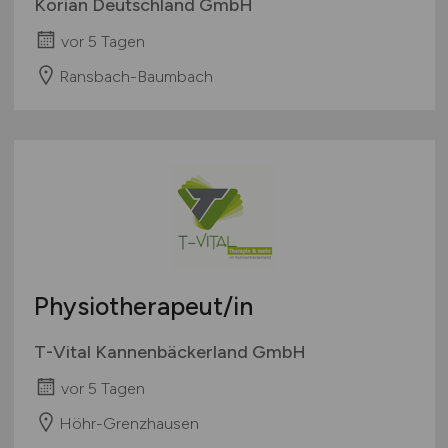
Korian Deutschland GmbH
vor 5 Tagen
Ransbach-Baumbach
Physiotherapeut/in
T-Vital Kannenbäckerland GmbH
vor 5 Tagen
Höhr-Grenzhausen