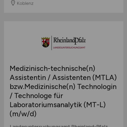
Koblenz
Österreich
Schweiz
Europa
International
Medizinisch-technische(n)
Assistentin / Assistenten (MTLA)
bzw.Medizinische(n) Technologin
/ Technologe für
Laboratoriumsanalytik (MT-L)
(m/w/d)
Landesuntersuchungsamt Rheinland-Pfalz