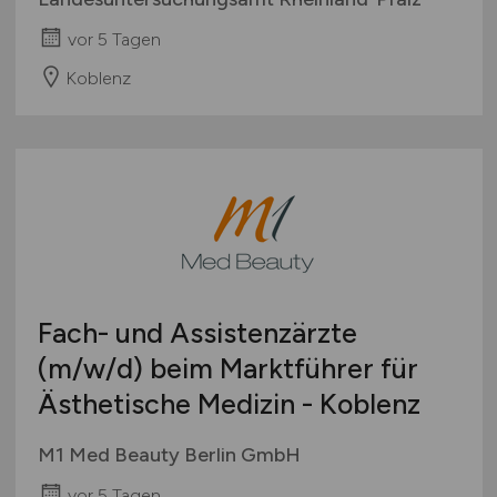
vor 5 Tagen
Koblenz
Fach- und Assistenzärzte
(m/w/d)
beim Marktführer für
Ästhetische Medizin - Koblenz
M1 Med Beauty Berlin GmbH
vor 5 Tagen