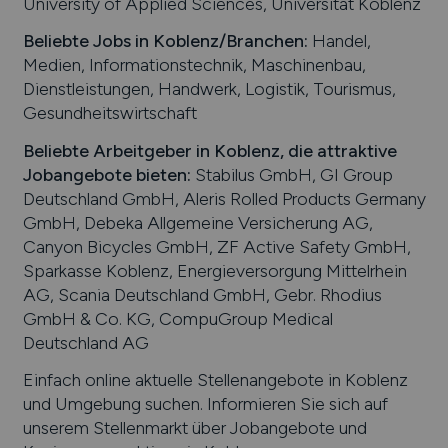
University of Applied Sciences, Universität Koblenz
Beliebte Jobs in
Koblenz
/Branchen
:
Handel,
Medien, Informationstechnik, Maschinenbau,
Dienstleistungen, Handwerk, Logistik, Tourismus,
Gesundheitswirtschaft
Beliebte Arbeitgeber in
Koblenz
, die attraktive
Jobangebote bieten
:
Stabilus GmbH, GI Group
Deutschland GmbH, Aleris Rolled Products Germany
GmbH, Debeka Allgemeine Versicherung AG,
Canyon Bicycles GmbH, ZF Active Safety GmbH,
Sparkasse Koblenz, Energieversorgung Mittelrhein
AG, Scania Deutschland GmbH, Gebr. Rhodius
GmbH & Co. KG, CompuGroup Medical
Deutschland AG
Einfach online aktuelle Stellenangebote in
Koblenz
und Umgebung suchen. Informieren Sie sich auf
unserem Stellenmarkt über Jobangebote und