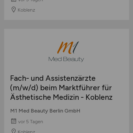
Koblenz
Fach- und Assistenzärzte
(m/w/d)
beim Marktführer für
Ästhetische Medizin - Koblenz
M1 Med Beauty Berlin GmbH
vor 5 Tagen
Koblenz