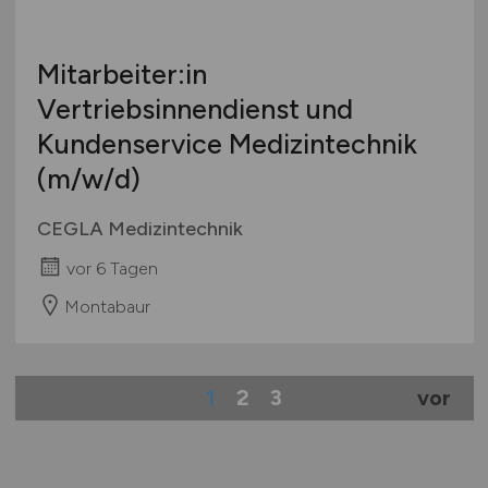
Mitarbeiter:in
Vertriebsinnendienst und
Kundenservice Medizintechnik
(m/w/d)
CEGLA Medizintechnik
vor 6 Tagen
Montabaur
1
2
3
vor