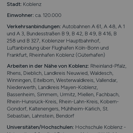
Stadt:
Koblenz
Einwohner:
ca. 120.000
Verkehrsanbindungen:
Autobahnen A 61, A 48, A 1
und A 3, Bundesstraßen B 9, B 42, B 49, B 416, B
258 und B 327, Koblenzer Hauptbahnhof,
Luftanbindung über Flughafen Köln-Bonn und
Frankfurt, Rheinhafen Koblenz (Güterhafen)
Arbeiten in der Nähe von
Koblenz
:
Rheinland-Pfalz,
Rhens, Dieblich, Landkreis Neuwied, Waldesch,
Winningen, Eitelborn, Westerwaldkreis, Vallendar,
Niederwerth, Landkreis Mayen-Koblenz,
Bassenheim, Simmern, Urmitz, Miellen, Fachbach,
Rhein-Hunsrück-Kreis, Rhein-Lahn-Kreis, Kobern-
Gondorf, Kaltenengers, Mühlheim-Kärlich, St.
Sebastian, Lahnstein, Bendorf
Universitäten/Hochschulen:
Hochschule Koblenz -