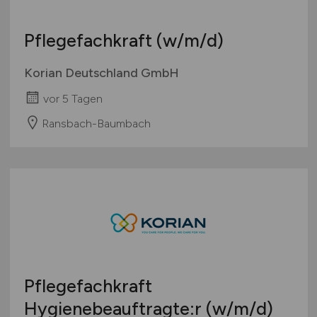
Pflegefachkraft
(w/m/d)
Korian Deutschland GmbH
vor 5 Tagen
Ransbach-Baumbach
Pflegefachkraft
Hygienebeauftragte:r
(w/m/d)