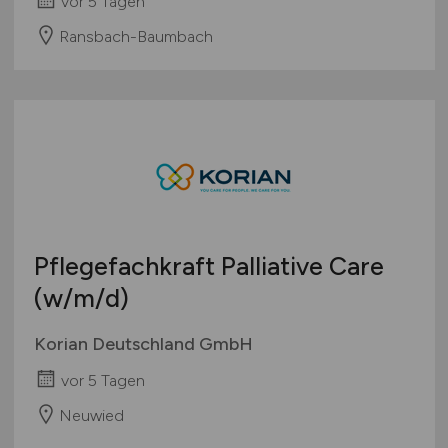
vor 5 Tagen
Ransbach-Baumbach
Pflegefachkraft Palliative Care
(w/m/d)
Korian Deutschland GmbH
vor 5 Tagen
Neuwied