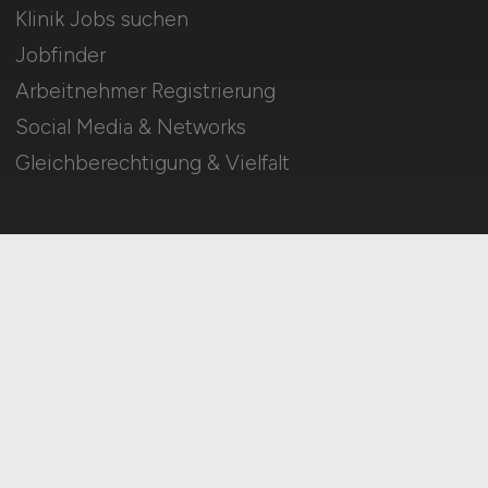
Klinik Jobs suchen
Jobfinder
Arbeitnehmer Registrierung
Social Media & Networks
Gleichberechtigung & Vielfalt
HOME
IMPRESSUM
DATENSCHUTZ