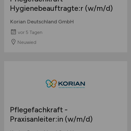
Hygienebeauftragte:r
(w/m/d)
Korian Deutschland GmbH
vor 5 Tagen
Neuwied
Pflegefachkraft -
Praxisanleiter:in
(w/m/d)