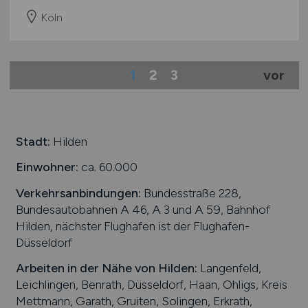
Köln
1
2
3
vor
Stadt:
Hilden
Einwohner:
ca. 60.000
Verkehrsanbindungen:
Bundesstraße 228,
Bundesautobahnen A 46, A 3 und A 59, Bahnhof
Hilden, nächster Flughafen ist der Flughafen-
Düsseldorf
Arbeiten in der Nähe von
Hilden
:
Langenfeld,
Leichlingen, Benrath, Düsseldorf, Haan, Ohligs, Kreis
Mettmann, Garath, Gruiten, Solingen, Erkrath,