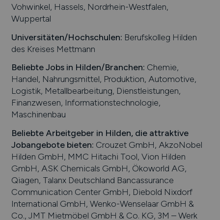
Vohwinkel, Hassels, Nordrhein-Westfalen,
Wuppertal
Universitäten/Hochschulen:
Berufskolleg Hilden
des Kreises Mettmann
Beliebte Jobs in
Hilden
/Branchen
:
Chemie,
Handel, Nahrungsmittel, Produktion, Automotive,
Logistik, Metallbearbeitung, Dienstleistungen,
Finanzwesen, Informationstechnologie,
Maschinenbau
Beliebte Arbeitgeber in
Hilden
, die attraktive
Jobangebote bieten
:
Crouzet GmbH, AkzoNobel
Hilden GmbH, MMC Hitachi Tool, Vion Hilden
GmbH, ASK Chemicals GmbH, Ökoworld AG,
Qiagen, Talanx Deutschland Bancassurance
Communication Center GmbH, Diebold Nixdorf
International GmbH, Wenko-Wenselaar GmbH &
Co., JMT Mietmöbel GmbH & Co. KG, 3M – Werk