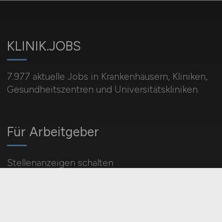
KLINIK.JOBS
7.977 aktuelle Jobs in Krankenhäusern, Kliniken,
Gesundheitszentren und Universitätskliniken.
Für Arbeitgeber
Stellenanzeigen schalten
Mediadaten & Konditionen
Arbeitgeber Seite
Arbeitgeber Kontakt