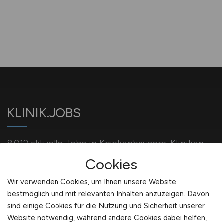
KLINIK.JOBS
8.012 aktuelle Jobs in Krankenhäusern, Kliniken,
Gesundheitszentren und Universitätskliniken.
Cookies
Wir verwenden Cookies, um Ihnen unsere Website
bestmöglich und mit relevanten Inhalten anzuzeigen. Davon
Für Arbeitgeber
sind einige Cookies für die Nutzung und Sicherheit unserer
Website notwendig, während andere Cookies dabei helfen,