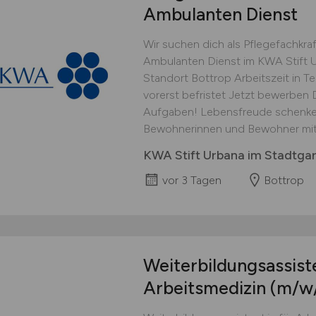
Ambulanten Dienst
Wir suchen dich als Pflegefachkra
Ambulanten Dienst im KWA Stift U
Standort Bottrop Arbeitszeit in T
vorerst befristet Jetzt bewerben 
Aufgaben! Lebensfreude schenken
Bewohnerinnen und Bewohner mit He
KWA Stift Urbana im Stadtga
vor 3 Tagen
Bottrop
Weiterbildungsassiste
Arbeitsmedizin
(m/w