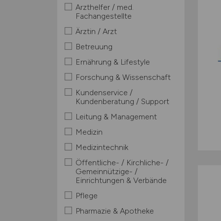
Arzthelfer / med.
Fachangestellte
Ärztin / Arzt
Betreuung
Ernährung & Lifestyle
Forschung & Wissenschaft
Kundenservice /
Kundenberatung / Support
Leitung & Management
Medizin
Medizintechnik
Öffentliche- / Kirchliche- /
Gemeinnützige- /
Einrichtungen & Verbände
Pflege
Pharmazie & Apotheke