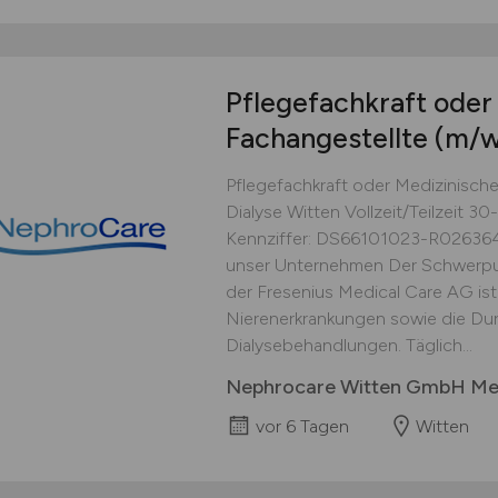
Pflegefachkraft oder
Fachangestellte
(m/w
Pflegefachkraft oder Medizinische
Dialyse Witten Vollzeit/Teilzeit 30
Kennziffer: DS66101023-R0263
unser Unternehmen Der Schwerpu
der Fresenius Medical Care AG ist
Nierenerkrankungen sowie die Du
Dialysebehandlungen. Täglich...
Nephrocare Witten GmbH Med
vor 6 Tagen
Witten