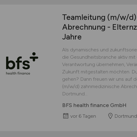
Teamleitung
(m/w/d)
Abrechnung - Elternze
Jahre
Als dynamisches und zukunftsorie
die Gesundheitsbranche aktiv mit
Verantwortung übernehmen, Verä
Zukunft mitgestalten möchten. D
gehen? Dann freuen wir uns auf d
(m/w/d) zahnmedizinische Abrechnun
Dortmund...
BFS health finance GmbH
vor 6 Tagen
Dortmund