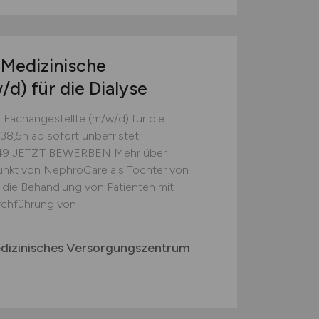
 Medizinische
/d)
für die Dialyse
 Fachangestellte (m/w/d) für die
-38,5h ab sofort unbefristet
649 JETZT BEWERBEN Mehr über
nkt von NephroCare als Tochter von
 die Behandlung von Patienten mit
rchführung von
izinisches Versorgungszentrum