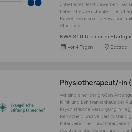
unbefristet Jetzt bewerben Das s
Lebensfreude schenken: Du pfleg
Bewohnerinnen und Bewohner mit H
Standards...
KWA Stift Urbana im Stadtga
vor 4 Tagen
Bottrop
Physiotherapeut/-in
Wir sind einer der großen Arbeitg
Klinik und Lehrkrankenhaus der Ruh
Psychiatrische Versorgung im reg
Remscheid und Velbert zuständig
Mitarbeiterinnen und Mitarbeitern
psychiatrische Versorgung in der R