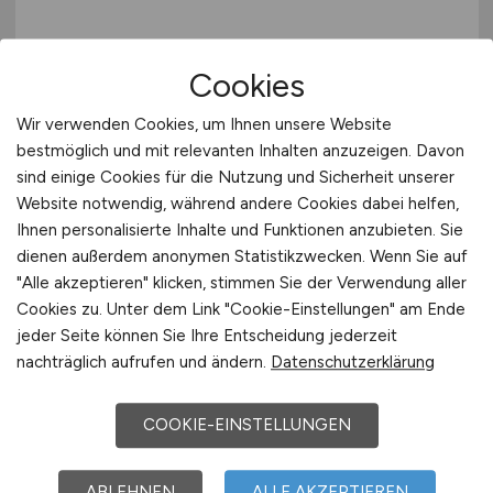
Pflegefachkraft
(w/m/d)
Cookies
Korian Deutschland GmbH
Wir verwenden Cookies, um Ihnen unsere Website
vor 6 Tagen
bestmöglich und mit relevanten Inhalten anzuzeigen. Davon
sind einige Cookies für die Nutzung und Sicherheit unserer
Nettetal
Website notwendig, während andere Cookies dabei helfen,
Ihnen personalisierte Inhalte und Funktionen anzubieten. Sie
dienen außerdem anonymen Statistikzwecken. Wenn Sie auf
"Alle akzeptieren" klicken, stimmen Sie der Verwendung aller
Cookies zu. Unter dem Link "Cookie-Einstellungen" am Ende
jeder Seite können Sie Ihre Entscheidung jederzeit
nachträglich aufrufen und ändern.
Datenschutzerklärung
COOKIE-EINSTELLUNGEN
Zahnarzt - MVZ / Zahnmedizin
(m/w/d)
ABLEHNEN
ALLE AKZEPTIEREN