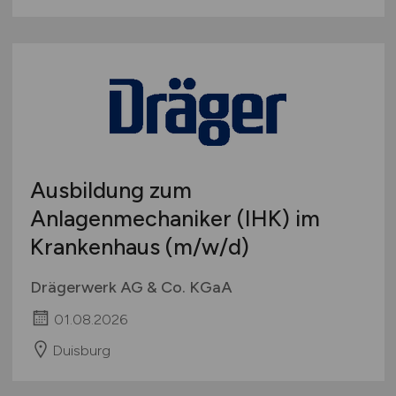
Ausbildung zum
Anlagenmechaniker (IHK) im
Krankenhaus
(m/w/d)
Drägerwerk AG & Co. KGaA
01.08.2026
Duisburg