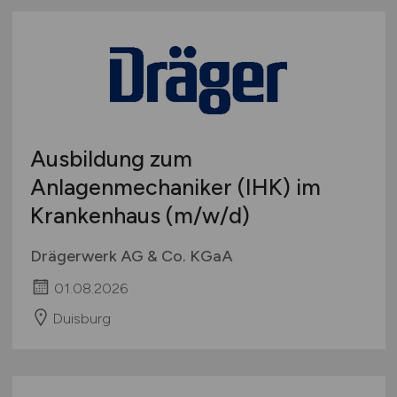
Ausbildung zum
Anlagenmechaniker (IHK) im
Krankenhaus
(m/w/d)
Drägerwerk AG & Co. KGaA
01.08.2026
Duisburg