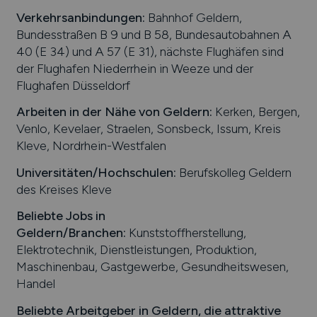
Verkehrsanbindungen:
Bahnhof Geldern,
Bundesstraßen B 9 und B 58, Bundesautobahnen A
40 (E 34) und A 57 (E 31), nächste Flughäfen sind
der Flughafen Niederrhein in Weeze und der
Flughafen Düsseldorf
Arbeiten in der Nähe von
Geldern
:
Kerken, Bergen,
Venlo, Kevelaer, Straelen, Sonsbeck, Issum, Kreis
Kleve, Nordrhein-Westfalen
Universitäten/Hochschulen:
Berufskolleg Geldern
des Kreises Kleve
Beliebte Jobs in
Geldern
/Branchen
:
Kunststoffherstellung,
Elektrotechnik, Dienstleistungen, Produktion,
Maschinenbau, Gastgewerbe, Gesundheitswesen,
Handel
Beliebte Arbeitgeber in
Geldern
, die attraktive