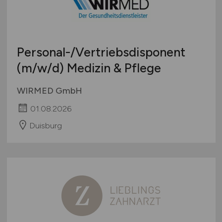
Personal-/Vertriebsdisponent
(m/w/d)
Medizin & Pflege
WIRMED GmbH
01.08.2026
Duisburg