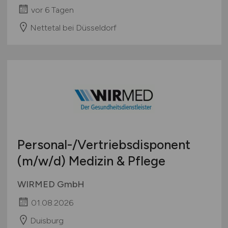
vor 6 Tagen
Nettetal bei Düsseldorf
Personal-/Vertriebsdisponent
(m/w/d)
Medizin & Pflege
WIRMED GmbH
01.08.2026
Duisburg