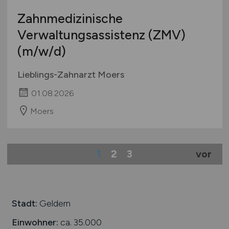
Zahnmedizinische
Verwaltungsassistenz (ZMV)
(m/w/d)
Lieblings-Zahnarzt Moers
01.08.2026
Moers
1
2
3
vor
Stadt:
Geldern
Einwohner:
ca. 35.000