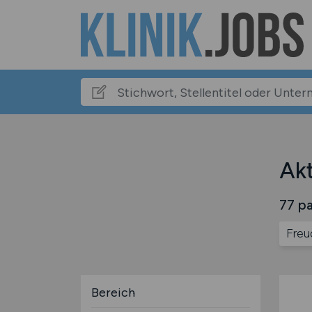
Akt
77 pa
Freu
Bereich