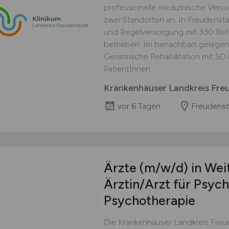
professionelle medizinische Verso
zwei Standorten an. In Freudenst
und Regelversorgung mit 330 Bett
betrieben. Im benachbart gelegene
Geriatrische Rehabilitation mit 5
PatientInnen....
Krankenhäuser Landkreis Fr
vor 6 Tagen
Freudenst
Ärzte
(m/w/d)
in Wei
Ärztin/Arzt für Psych
Psychotherapie
Die Krankenhäuser Landkreis Fre