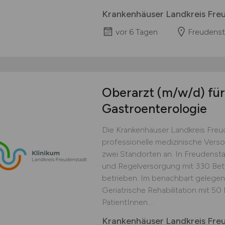
Krankenhäuser Landkreis Fr
vor 6 Tagen
Freudenst
Oberarzt
(m/w/d)
für
Gastroenterologie
Die Krankenhäuser Landkreis Fre
professionelle medizinische Verso
zwei Standorten an. In Freudenst
und Regelversorgung mit 330 Bett
betrieben. Im benachbart gelegene
Geriatrische Rehabilitation mit 5
PatientInnen....
Krankenhäuser Landkreis Fr