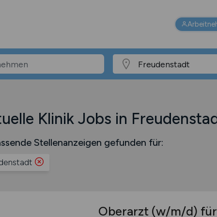
Arbeitne
uelle Klinik Jobs in Freudensta
ssende Stellenanzeigen gefunden für:
denstadt
Oberarzt
(w/m/d)
für