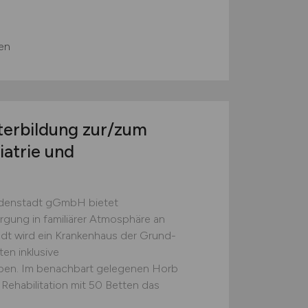
en
terbildung zur/zum
iatrie und
udenstadt gGmbH bietet
rgung in familiärer Atmosphäre an
adt wird ein Krankenhaus der Grund-
en inklusive
ben. Im benachbart gelegenen Horb
e Rehabilitation mit 50 Betten das