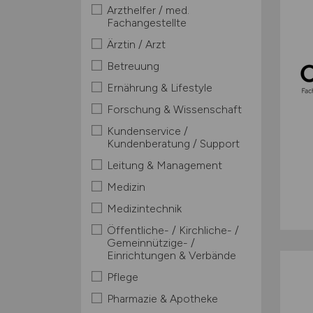
Arzthelfer / med.
Fachangestellte
Ärztin / Arzt
Betreuung
Ernährung & Lifestyle
Forschung & Wissenschaft
Kundenservice /
Kundenberatung / Support
Leitung & Management
Medizin
Medizintechnik
Öffentliche- / Kirchliche- /
Gemeinnützige- /
Einrichtungen & Verbände
Pflege
Pharmazie & Apotheke