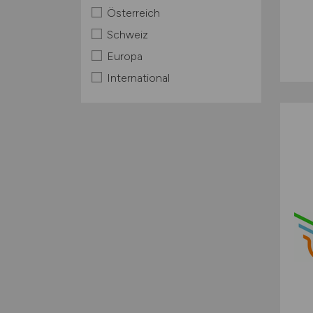
Österreich
Schweiz
Europa
International