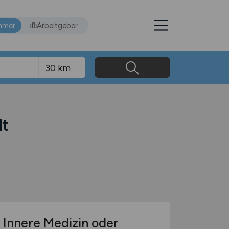
hmer
Arbeitgeber
dt
 Innere Medizin oder