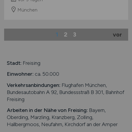
München
1
2
3
vor
Stadt:
Freising
Einwohner:
ca. 50.000
Verkehrsanbindungen:
Flughafen München,
Bundesautobahn A 92, Bundessstraß B 301, Bahnhof
Freising
Arbeiten in der Nähe von
Freising
:
Bayern,
Oberding, Marzling, Kranzberg, Zolling,
Hallbergmoos, Neufahrn, Kirchdorf an der Amper