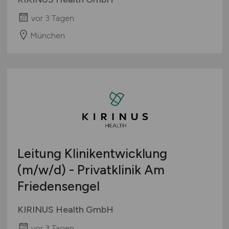
vor 3 Tagen
München
Leitung Klinikentwicklung
(m/w/d)
- Privatklinik Am
Friedensengel
KIRINUS Health GmbH
vor 3 Tagen