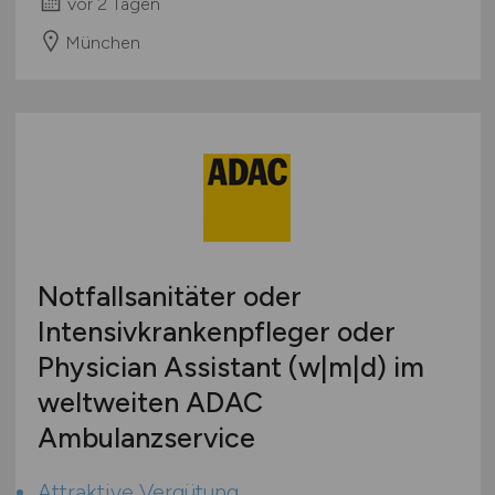
vor 2 Tagen
München
Notfallsanitäter oder
Intensivkrankenpfleger oder
Physician Assistant (w|m|d) im
weltweiten ADAC
Ambulanzservice
Attraktive Vergütung