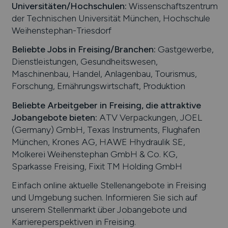
Universitäten/Hochschulen:
Wissenschaftszentrum
der Technischen Universität München, Hochschule
Weihenstephan-Triesdorf
Beliebte Jobs in
Freising
/Branchen
:
Gastgewerbe,
Dienstleistungen, Gesundheitswesen,
Maschinenbau, Handel, Anlagenbau, Tourismus,
Forschung, Ernährungswirtschaft, Produktion
Beliebte Arbeitgeber in
Freising
, die attraktive
Jobangebote bieten
:
ATV Verpackungen, JOEL
(Germany) GmbH, Texas Instruments, Flughafen
München, Krones AG, HAWE Hhydraulik SE,
Molkerei Weihenstephan GmbH & Co. KG,
Sparkasse Freising, Fixit TM Holding GmbH
Einfach online aktuelle Stellenangebote in
Freising
und Umgebung suchen. Informieren Sie sich auf
unserem Stellenmarkt über Jobangebote und
Karriereperspektiven in
Freising
.