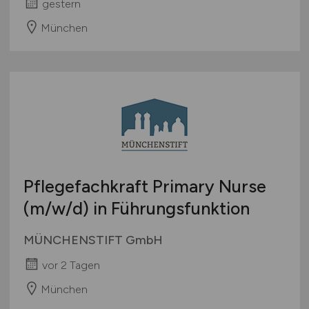
gestern
München
Pflegefachkraft Primary Nurse
(m/w/d)
in Führungsfunktion
MÜNCHENSTIFT GmbH
vor 2 Tagen
München