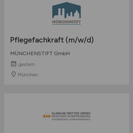
Österreich
Schweiz
Europa
International
Pflegefachkraft
(m/w/d)
MÜNCHENSTIFT GmbH
gestern
München