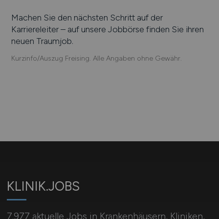
Machen Sie den nächsten Schritt auf der
Karriereleiter – auf unsere Jobbörse finden Sie ihren
neuen Traumjob.
Kurzinfo/Auszug Freising. Alle Angaben ohne Gewähr.
KLINIK.JOBS
7.977 aktuelle Jobs in Krankenhäusern, Kliniken,