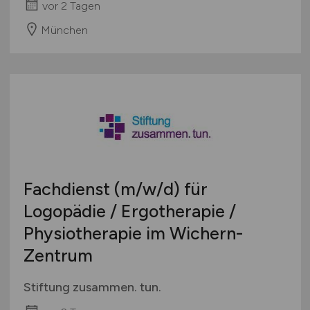
vor 2 Tagen
München
Fachdienst
(m/w/d)
für
Logopädie / Ergotherapie /
Physiotherapie im Wichern-
Zentrum
Stiftung zusammen. tun.