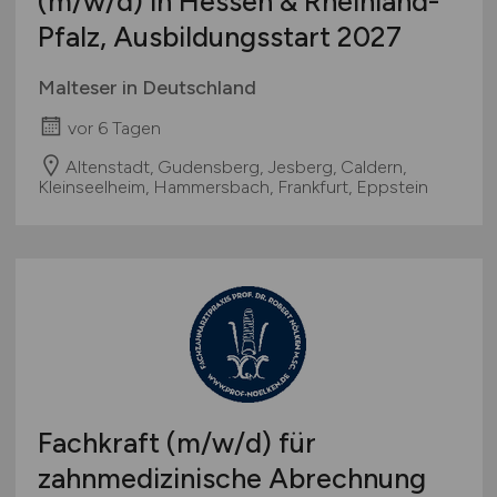
(m/w/d)
in Hessen & Rheinland-
Pfalz, Ausbildungsstart 2027
Malteser in Deutschland
vor 6 Tagen
Altenstadt, Gudensberg, Jesberg, Caldern,
Kleinseelheim, Hammersbach, Frankfurt, Eppstein
Fachkraft
(m/w/d)
für
zahnmedizinische Abrechnung