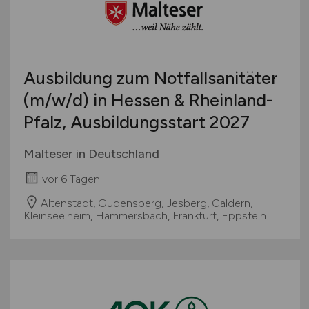
Österreich
Schweiz
Europa
Ausbildung zum Notfallsanitäter
International
(m/w/d)
in Hessen & Rheinland-
Pfalz, Ausbildungsstart 2027
Malteser in Deutschland
vor 6 Tagen
Altenstadt, Gudensberg, Jesberg, Caldern,
Kleinseelheim, Hammersbach, Frankfurt, Eppstein