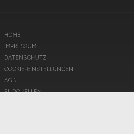
HOME
IMPRESSUM
DATENSCHUTZ
COOKIE-EINSTELLUNGEN
AGB
BILDQUELLEN
KI-TRANSPARENZ
BESCHWERDEN
MELDESTELLE