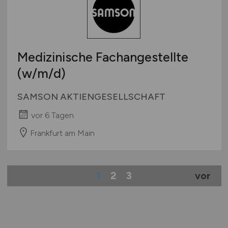
Medizinische Fachangestellte
(w/m/d)
SAMSON AKTIENGESELLSCHAFT
vor 6 Tagen
Frankfurt am Main
1
2
3
vor