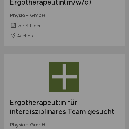
Ergotherapeutin
(m/w/d)
Physio+ GmbH
vor 6 Tagen
Aachen
Ergotherapeut:in für
interdisziplinäres Team gesucht
Physio+ GmbH