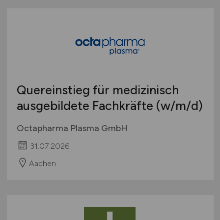
Quereinstieg für medizinisch
ausgebildete Fachkräfte
(w/m/d)
Octapharma Plasma GmbH
31.07.2026
Aachen