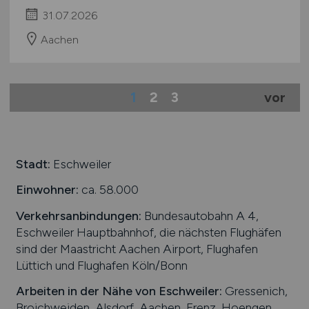
31.07.2026
Aachen
1
2
3
vor
Stadt:
Eschweiler
Einwohner:
ca. 58.000
Verkehrsanbindungen:
Bundesautobahn A 4,
Eschweiler Hauptbahnhof, die nächsten Flughäfen
sind der Maastricht Aachen Airport, Flughafen
Lüttich und Flughafen Köln/Bonn
Arbeiten in der Nähe von
Eschweiler
:
Gressenich,
Broichweiden, Alsdorf, Aachen, Frenz, Hoengen,