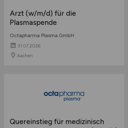
Arzt
(w/m/d)
für die
Plasmaspende
Octapharma Plasma GmbH
31.07.2026
Aachen
Quereinstieg für medizinisch