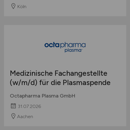
Köln
Medizinische Fachangestellte
(w/m/d)
für die Plasmaspende
Octapharma Plasma GmbH
31.07.2026
Aachen