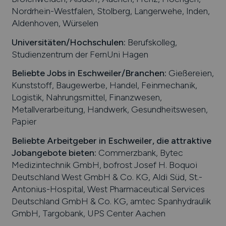
Nordrhein-Westfalen, Stolberg, Langerwehe, Inden,
Aldenhoven, Würselen
Universitäten/Hochschulen:
Berufskolleg,
Studienzentrum der FernUni Hagen
Beliebte Jobs in
Eschweiler
/Branchen
:
Gießereien,
Kunststoff, Baugewerbe, Handel, Feinmechanik,
Logistik, Nahrungsmittel, Finanzwesen,
Metallverarbeitung, Handwerk, Gesundheitswesen,
Papier
Beliebte Arbeitgeber in
Eschweiler
, die attraktive
Jobangebote bieten
:
Commerzbank, Bytec
Medizintechnik GmbH, bofrost Josef H. Boquoi
Deutschland West GmbH & Co. KG, Aldi Süd, St.-
Antonius-Hospital, West Pharmaceutical Services
Deutschland GmbH & Co. KG, amtec Spanhydraulik
GmbH, Targobank, UPS Center Aachen