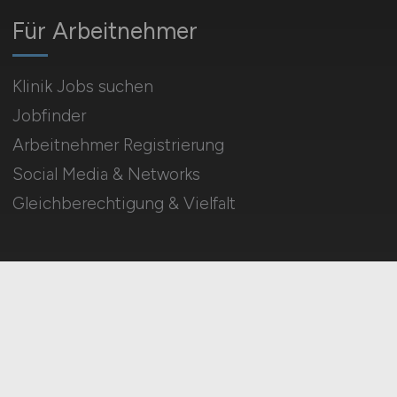
Für Arbeitnehmer
Klinik Jobs suchen
Jobfinder
Arbeitnehmer Registrierung
Social Media & Networks
Gleichberechtigung & Vielfalt
HOME