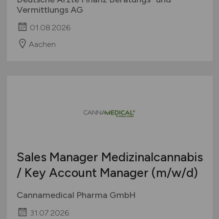
Vermittlungs AG
01.08.2026
Aachen
Sales Manager Medizinalcannabis
/ Key Account Manager
(m/w/d)
Cannamedical Pharma GmbH
31.07.2026