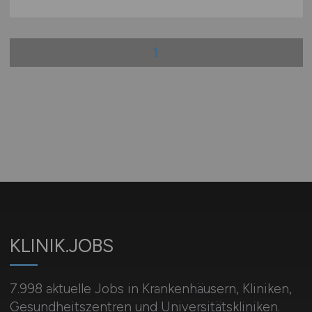
1
KLINIK.JOBS
7.998 aktuelle Jobs in Krankenhäusern, Kliniken,
Gesundheitszentren und Universitätskliniken.