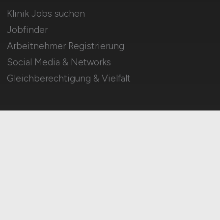
Klinik Jobs suchen
Jobfinder
Arbeitnehmer Registrierung
Social Media & Networks
Gleichberechtigung & Vielfalt
HOME
IMPRESSUM
DATENSCHUTZ