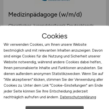
Medizinpädagoge
(w/m/d)
Christliches Jugenddorfwerk Deutschlands
gemeinnütziger e.V. (CJD)
Cookies
vor 6 Tagen
Wir verwenden Cookies, um Ihnen unsere Website
Wesel
bestmöglich und mit relevanten Inhalten anzuzeigen. Davon
sind einige Cookies für die Nutzung und Sicherheit unserer
Website notwendig, während andere Cookies dabei helfen,
Ihnen personalisierte Inhalte und Funktionen anzubieten. Sie
dienen außerdem anonymen Statistikzwecken. Wenn Sie auf
"Alle akzeptieren" klicken, stimmen Sie der Verwendung aller
Cookies zu. Unter dem Link "Cookie-Einstellungen" am Ende
jeder Seite können Sie Ihre Entscheidung jederzeit
nachträglich aufrufen und ändern.
Datenschutzerklärung
Pflegefachkraft oder