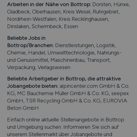
Arbeiten in der Nähe von
Bottrop
:
Dorsten, Hünxe,
Gladbeck, Oberhausen, Kreis Wesel, Ruhrgebiet,
Nordrhein-Westfalen, Kreis Recklinghausen,
Dinslaken, Schermbeck, Essen
Beliebte Jobs in
Bottrop
/Branchen
:
Dienstleistungen, Logistik,
Chemie, Handel, Umwelttechnologie, Nahrungs-
und Genussmittel, Maschinenbau, Transport,
Verpackung, Verlagswesen
Beliebte Arbeitgeber in
Bottrop
, die attraktive
Jobangebote bieten
:
alpincenter.com GmbH & Co.
KG, MC Bauchemie Müller GmbH & Co. KG, seepex
GmbH, TSR Recycling GmbH & Co. KG, EUROVIA
Beton GmbH
Einfach online aktuelle Stellenangebote in
Bottrop
und Umgebung suchen. Informieren Sie sich auf
unserem Stellenmarkt über Jobangebote und