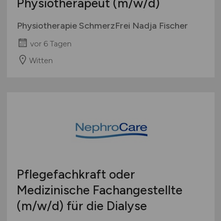
Physiotherapeut
(m/w/d)
Physiotherapie SchmerzFrei Nadja Fischer
vor 6 Tagen
Witten
Pflegefachkraft oder
Medizinische Fachangestellte
(m/w/d)
für die Dialyse