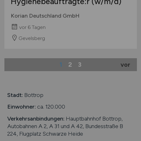
Hygienebeauftragte:r
(w/m/d)
Korian Deutschland GmbH
vor 6 Tagen
Gevelsberg
1
2
3
vor
Stadt:
Bottrop
Einwohner:
ca. 120.000
Verkehrsanbindungen:
Hauptbahnhof Bottrop,
Autobahnen A 2, A 31 und A 42, Bundesstraße B
224, Flugplatz Schwarze Heide