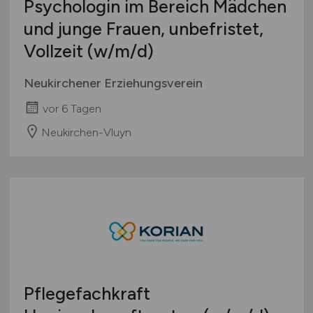
Psychologin im Bereich Mädchen
und junge Frauen, unbefristet,
Vollzeit
(w/m/d)
Neukirchener Erziehungsverein
vor 6 Tagen
Neukirchen-Vluyn
Pflegefachkraft