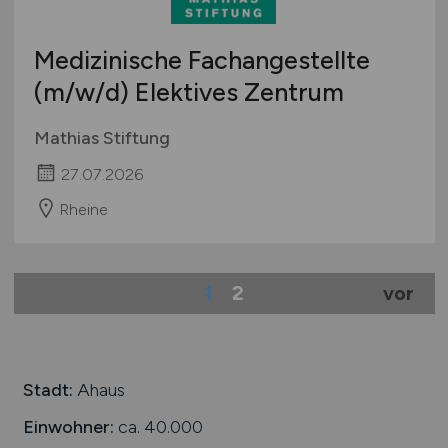
Medizinische Fachangestellte
(m/w/d)
Elektives Zentrum
Mathias Stiftung
27.07.2026
Rheine
1
2
vor
Stadt:
Ahaus
Einwohner:
ca. 40.000