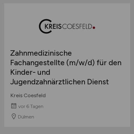
Österreich
Schweiz
Europa
International
Zahnmedizinische
Fachangestellte
(m/w/d)
für den
Kinder- und
Jugendzahnärztlichen Dienst
Kreis Coesfeld
vor 6 Tagen
Dülmen