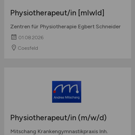
Physiotherapeut/in [mIwId]
Zentren für Physiotherapie Egbert Schneider
01.08.2026
Coesfeld
Physiotherapeut/in
(m/w/d)
Mitschang Krankengymnastikpraxis Inh.