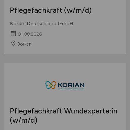
Pflegefachkraft
(w/m/d)
Korian Deutschland GmbH
01.08.2026
Borken
Pflegefachkraft Wundexperte:in
(w/m/d)