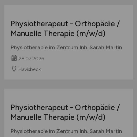
Physiotherapeut - Orthopädie /
Manuelle Therapie
(m/w/d)
Physiotherapie im Zentrum Inh. Sarah Martin
28.07.2026
Havixbeck
Physiotherapeut - Orthopädie /
Manuelle Therapie
(m/w/d)
Physiotherapie im Zentrum Inh. Sarah Martin