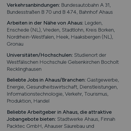
Verkehrsanbindungen:
Bundesautobahn A 31,
Bundesstraßen B 70 und B 474, Bahnhof Ahaus
Arbeiten in der Nähe von
Ahaus
:
Legden,
Enschede (NL), Vreden, Stadtlohn, Kreis Borken,
Nordrhein-Westfalen, Heek, Haaksbergen (NL),
Gronau
Universitäten/Hochschulen:
Studienort der
Westfälischen Hochschule Gelsenkirchen Bocholt
Recklinghausen
Beliebte Jobs in
Ahaus
/Branchen
:
Gastgewerbe,
Energie, Gesundheitswirtschaft, Dienstleistungen,
Informationstechnologie, Verkehr, Tourismus,
Produktion, Handel
Beliebte Arbeitgeber in
Ahaus
, die attraktive
Jobangebote bieten
:
Stadtwerke Ahaus, Finnah
Packtec GmbH, Ahauser Säurebau und