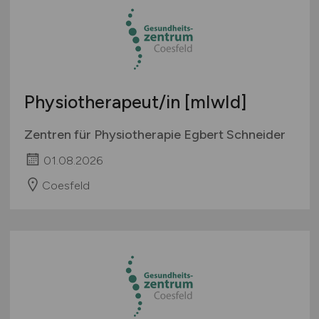
Physiotherapeut/in [mIwId]
Zentren für Physiotherapie Egbert Schneider
01.08.2026
Coesfeld