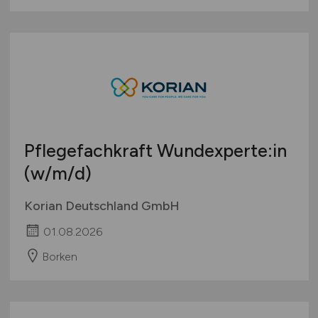
Pflegefachkraft Wundexperte:in
(w/m/d)
Korian Deutschland GmbH
01.08.2026
Borken