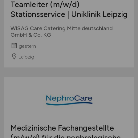
Teamleiter
(m/w/d)
Stationsservice | Uniklinik Leipzig
WISAG Care Catering Mitteldeutschland
GmbH & Co. KG
gestern
Leipzig
Medizinische Fachangestellte
(m/w/d)
für die nephrologische