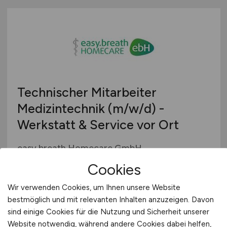
Technischer Mitarbeiter
Medizintechnik
(m/w/d)
-
Werkstatt & Service vor Ort
easy.breath Homecare GmbH
Cookies
gestern
Achim
Wir verwenden Cookies, um Ihnen unsere Website
bestmöglich und mit relevanten Inhalten anzuzeigen. Davon
sind einige Cookies für die Nutzung und Sicherheit unserer
Website notwendig, während andere Cookies dabei helfen,