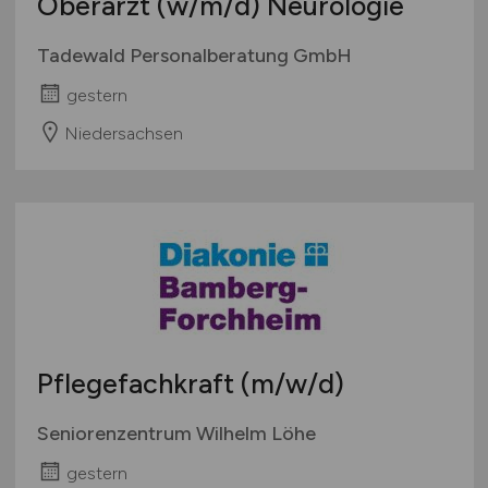
Oberarzt
(w/m/d)
Neurologie
Tadewald Personalberatung GmbH
gestern
Niedersachsen
Pflegefachkraft
(m/w/d)
Seniorenzentrum Wilhelm Löhe
gestern