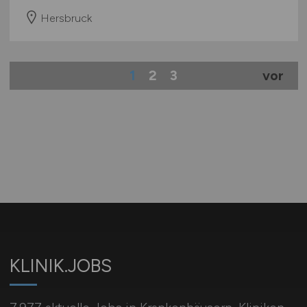
Hersbruck
1
2
3
vor
KLINIK.JOBS