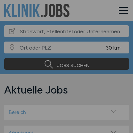
JOBS SUCHEN
Aktuelle Jobs
Bereich
Arzthelfer / med. Fachangestellte
Ärztin / Arzt