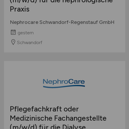
Praxis
Nephrocare Schwandorf-Regenstauf GmbH
gestern
Schwandorf
Pflegefachkraft oder
Medizinische Fachangestellte
(m/w/d)
für die Dialyse