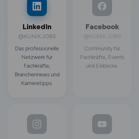
LinkedIn
Facebook
@KLINIK.JOBS
@KLINIK.JOBS
Das professionelle
Community für
Netzwerk für
Fachkräfte, Events
Fachkräfte,
und Einblicke.
Branchennews und
Karrieretipps.