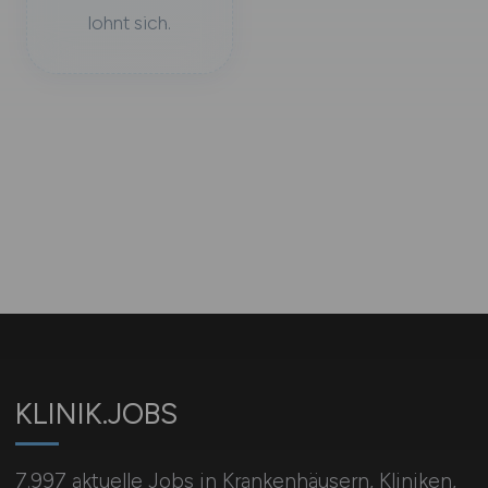
lohnt sich.
KLINIK.JOBS
7.997 aktuelle Jobs in Krankenhäusern, Kliniken,