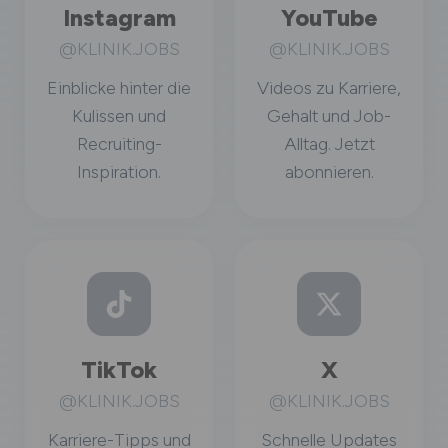
Instagram
YouTube
@KLINIK.JOBS
@KLINIK.JOBS
Einblicke hinter die
Videos zu Karriere,
Kulissen und
Gehalt und Job-
Recruiting-
Alltag. Jetzt
Inspiration.
abonnieren.
TikTok
X
@KLINIK.JOBS
@KLINIK.JOBS
Karriere-Tipps und
Schnelle Updates