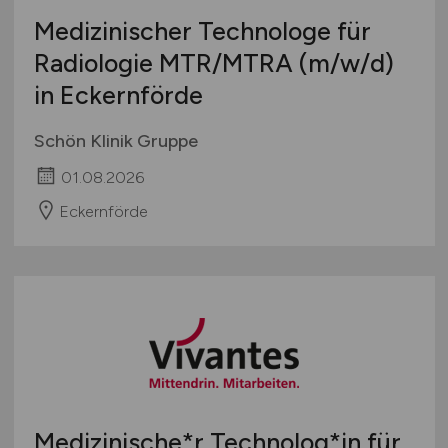
Medizinischer Technologe für
Radiologie MTR/MTRA
(m/w/d)
in Eckernförde
Schön Klinik Gruppe
01.08.2026
Eckernförde
Medizinische*r Technolog*in für