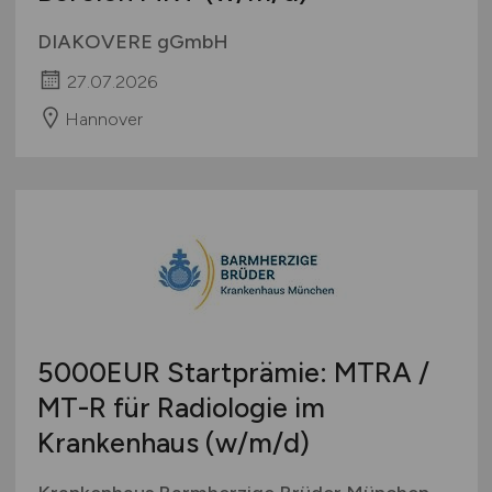
DIAKOVERE gGmbH
27.07.2026
Hannover
5000EUR Startprämie: MTRA /
MT-R für Radiologie im
Krankenhaus
(w/m/d)