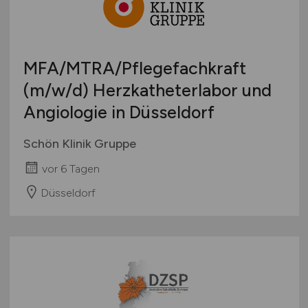
Schweiz
Europa
International
MFA/MTRA/Pflegefachkraft
(m/w/d)
Herzkatheterlabor und
Angiologie in Düsseldorf
Schön Klinik Gruppe
vor 6 Tagen
Düsseldorf