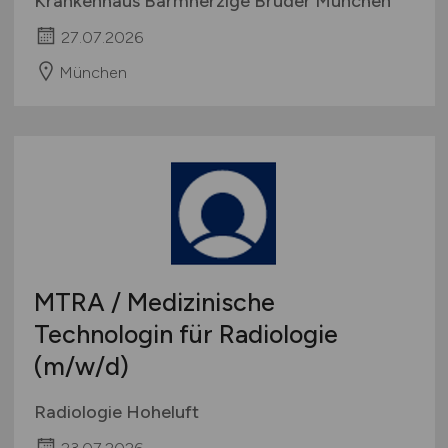
Krankenhaus Barmherzige Brüder München
27.07.2026
München
MTRA / Medizinische
Technologin für Radiologie
(m/w/d)
Radiologie Hoheluft