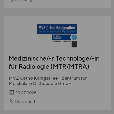
Medizinische/-r Technologe/-in
für Radiologie (MTR/MTRA)
MVZ Ortho Königsallee - Zentrum für
Molekulare Orthopädie GmbH
23.07.2026
Düsseldorf