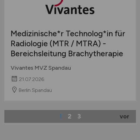
Medizinische*r Technolog*in für
Radiologie (MTR / MTRA) -
Bereichsleitung Brachytherapie
Vivantes MVZ Spandau
21.07.2026
Berlin Spandau
1
2
3
vor