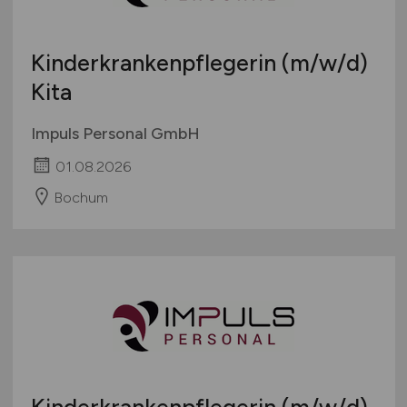
Kinderkrankenpflegerin
(m/w/d)
Kita
Impuls Personal GmbH
01.08.2026
Bochum
Kinderkrankenpflegerin
(m/w/d)