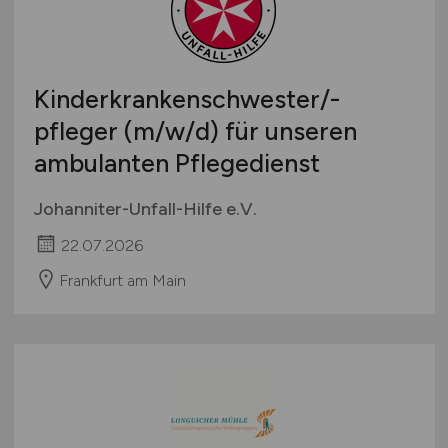
Schweiz
Europa
International
Kinderkrankenschwester/-
pfleger
(m/w/d)
für unseren
ambulanten Pflegedienst
Johanniter-Unfall-Hilfe e.V.
22.07.2026
Frankfurt am Main