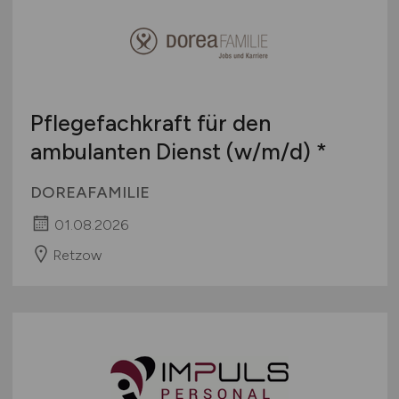
Pflegefachkraft für den
ambulanten Dienst
(w/m/d)
*
DOREAFAMILIE
01.08.2026
Retzow