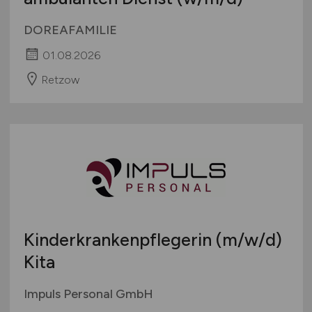
DOREAFAMILIE
01.08.2026
Retzow
Kinderkrankenpflegerin
(m/w/d)
Kita
Impuls Personal GmbH