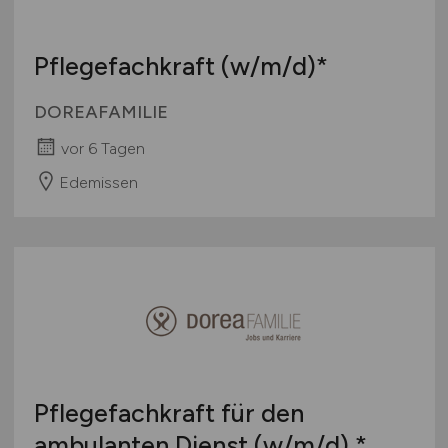
Pflegefachkraft
(w/m/d)
*
DOREAFAMILIE
vor 6 Tagen
Edemissen
Pflegefachkraft für den
ambulanten Dienst
(w/m/d)
*