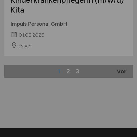
Kita
Impuls Personal GmbH
01.08.2026
Essen
1
2
3
vor