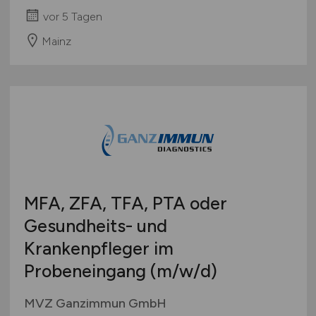
vor 5 Tagen
Mainz
MFA, ZFA, TFA, PTA oder
Gesundheits- und
Krankenpfleger im
Probeneingang
(m/w/d)
MVZ Ganzimmun GmbH