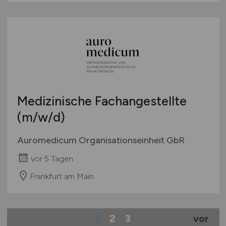
Medizinische Fachangestellte
(m/w/d)
Auromedicum Organisationseinheit GbR
vor 5 Tagen
Frankfurt am Main
1
2
3
vor