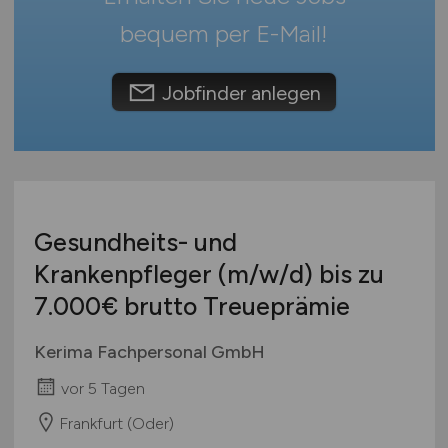
Österreich
bequem per
E-Mail
!
Schweiz
Europa
Jobfinder anlegen
International
Gesundheits- und
Krankenpfleger
(m/w/d)
bis zu
7.000€ brutto Treueprämie
Kerima Fachpersonal GmbH
vor 5 Tagen
Frankfurt (Oder)