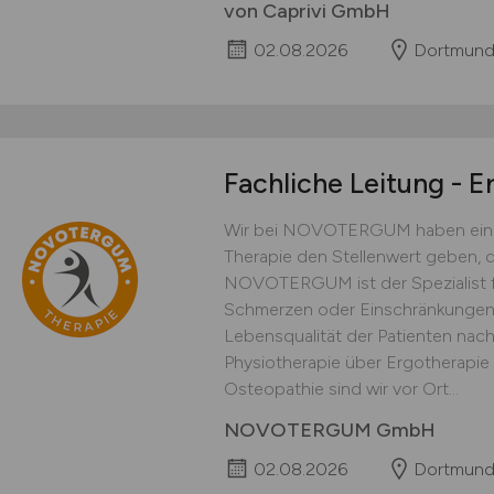
von Caprivi GmbH
02.08.2026
Dortmun
Fachliche Leitung - 
Wir bei NOVOTERGUM haben eine 
Therapie den Stellenwert geben, 
NOVOTERGUM ist der Spezialist f
Schmerzen oder Einschränkunge
Lebensqualität der Patienten nach
Physiotherapie über Ergotherapie
Osteopathie sind wir vor Ort...
NOVOTERGUM GmbH
02.08.2026
Dortmun