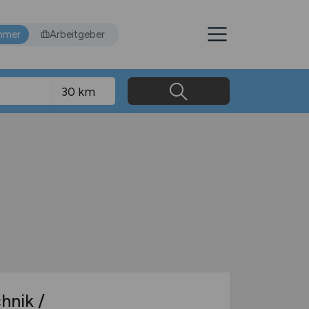
hmer
Arbeitgeber
hnik /