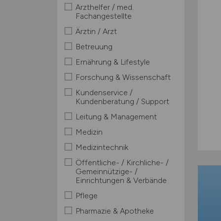
Arzthelfer / med.
Fachangestellte
Ärztin / Arzt
Betreuung
Ernährung & Lifestyle
Forschung & Wissenschaft
Kundenservice /
Kundenberatung / Support
Leitung & Management
Medizin
Medizintechnik
Öffentliche- / Kirchliche- /
Gemeinnützige- /
Einrichtungen & Verbände
Pflege
Pharmazie & Apotheke