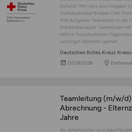
(m/w/d) "Mit Herz und Hingabe L
Notfallsanitäter*in beim DRK Do
Ihre Aufgaben Teamarbeit in der N
Krankentransport: Gemeinsam mit
hilfst in Notsituationen Eigenstä
versorgst Patienten gemäß...
Deutsches Rotes Kreuz Kreis
02.08.2026
Dortmun
Teamleitung
(m/w/d)
Abrechnung - Elternze
Jahre
Als dynamisches und zukunftsorie