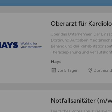
Oberarzt für Kardiol
Über das Unternehmen Der Einsat
Dortmund Aufgaben Medizinische
Behandlung der Rehabilitationspati
Therapieplanung und Verlaufskontr
Hays
vor 5 Tagen
Dortmund
Notfallsanitäter
(m/w
Deutsches Rotes Kreuz Kreisverba