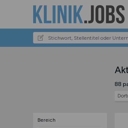
Akt
88 pa
Dor
Bereich