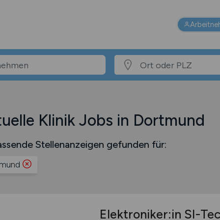
Arbeitne
uelle Klinik Jobs in Dortmund
ssende Stellenanzeigen gefunden für:
tmund
Elektroniker:in SI-Tec