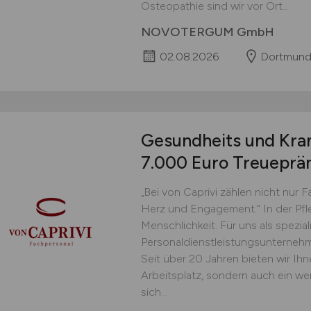
Osteopathie sind wir vor Ort...
NOVOTERGUM GmbH
02.08.2026
Dortmun
Gesundheits und Kra
7.000 Euro Treueprä
„Bei von Caprivi zählen nicht nur 
Herz und Engagement.“ In der Pfleg
Menschlichkeit. Für uns als spezial
Personaldienstleistungsunternehme
Seit über 20 Jahren bieten wir Ihn
Arbeitsplatz, sondern auch ein w
sich...