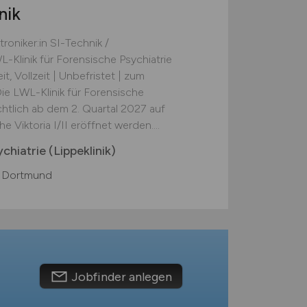
nik
roniker:in SI-Technik /
-Klinik für Forensische Psychiatrie
it, Vollzeit | Unbefristet | zum
Die LWL-Klinik für Forensische
chtlich ab dem 2. Quartal 2027 auf
Viktoria I/II eröffnet werden....
chiatrie (Lippeklinik)
i Dortmund
Jobfinder anlegen