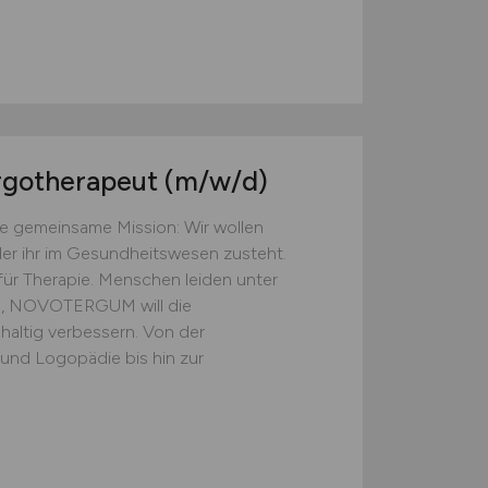
d
Ergotherapeut
(m/w/d)
gemeinsame Mission: Wir wollen
der ihr im Gesundheitswesen zusteht.
ür Therapie. Menschen leiden unter
n, NOVOTERGUM will die
haltig verbessern. Von der
 und Logopädie bis hin zur
d