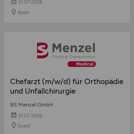
31.07.2026
Berlin
Chefarzt
(m/w/d)
für Orthopädie
und Unfallchirurgie
BS Menzel GmbH
31.07.2026
Soest