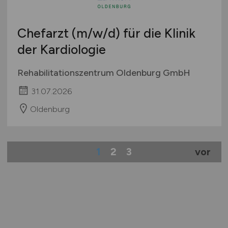
Chefarzt
(m/w/d)
für die Klinik
der Kardiologie
Rehabilitationszentrum Oldenburg GmbH
31.07.2026
Oldenburg
1
2
3
vor