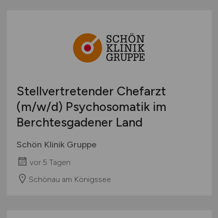
Stellvertretender Chefarzt
(m/w/d)
Psychosomatik im
Berchtesgadener Land
Schön Klinik Gruppe
vor 5 Tagen
Schönau am Königssee