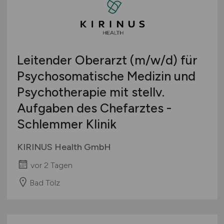
Schweiz
Europa
International
Leitender Oberarzt
(m/w/d)
für
Psychosomatische Medizin und
Psychotherapie mit stellv.
Aufgaben des Chefarztes -
Schlemmer Klinik
KIRINUS Health GmbH
vor 2 Tagen
Bad Tölz