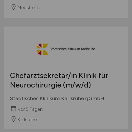
Neustrelitz
Chefarztsekretär/in Klinik für
Neurochirurgie
(m/w/d)
Städtisches Klinikum Karlsruhe gGmbH
vor 5 Tagen
Karlsruhe