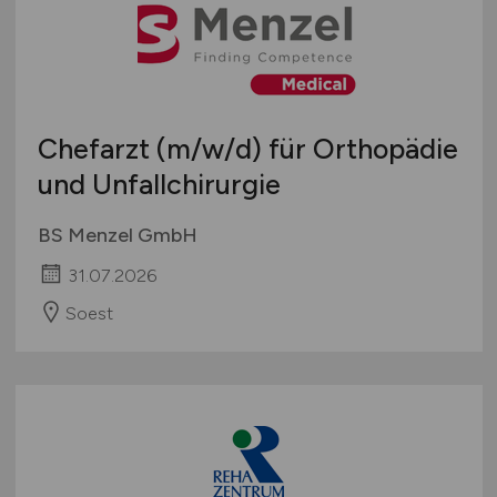
Chefarzt
(m/w/d)
für Orthopädie
und Unfallchirurgie
BS Menzel GmbH
31.07.2026
Soest