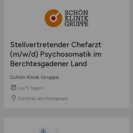
Stellvertretender Chefarzt
(m/w/d)
Psychosomatik im
Berchtesgadener Land
Schön Klinik Gruppe
vor 5 Tagen
Schönau am Königssee