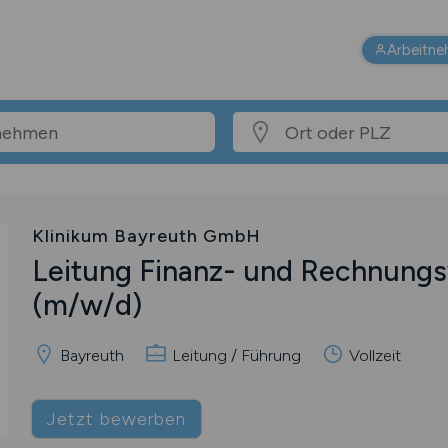
Arbeitne
Klinikum Bayreuth GmbH
Leitung Finanz- und Rechnung
(m/w/d)
Bayreuth
Leitung / Führung
Vollzeit
Jetzt bewerben