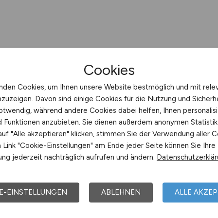
Cookies
nden Cookies, um Ihnen unsere Website bestmöglich und mit rele
nzuzeigen. Davon sind einige Cookies für die Nutzung und Sicherh
otwendig, während andere Cookies dabei helfen, Ihnen personalisi
nd Funktionen anzubieten. Sie dienen außerdem anonymen Statisti
uf "Alle akzeptieren" klicken, stimmen Sie der Verwendung aller C
Link "Cookie-Einstellungen" am Ende jeder Seite können Sie Ihre
ng jederzeit nachträglich aufrufen und ändern.
Datenschutzerklä
E-EINSTELLUNGEN
ABLEHNEN
ALLE AKZEP