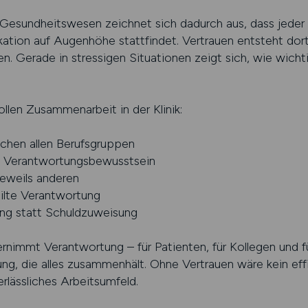
Gesundheitswesen zeichnet sich dadurch aus, dass jeder 
ikation auf Augenhöhe stattfindet. Vertrauen entsteht do
gen. Gerade in stressigen Situationen zeigt sich, wie wich
ollen Zusammenarbeit in der Klinik:
chen allen Berufsgruppen
d Verantwortungsbewusstsein
jeweils anderen
ilte Verantwortung
ung statt Schuldzuweisung
bernimmt Verantwortung – für Patienten, für Kollegen und fü
ng, die alles zusammenhält. Ohne Vertrauen wäre kein effi
rlässliches Arbeitsumfeld.