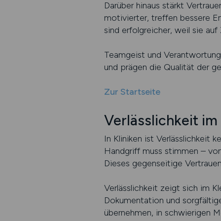
Darüber hinaus stärkt Vertrauen
motivierter, treffen bessere En
sind erfolgreicher, weil sie a
Teamgeist und Verantwortung s
und prägen die Qualität der g
Zur Startseite
Verlässlichkeit im
In Kliniken ist Verlässlichkeit
Handgriff muss stimmen – von d
Dieses gegenseitige Vertrauen i
Verlässlichkeit zeigt sich im 
Dokumentation und sorgfältig
übernehmen, in schwierigen Mo