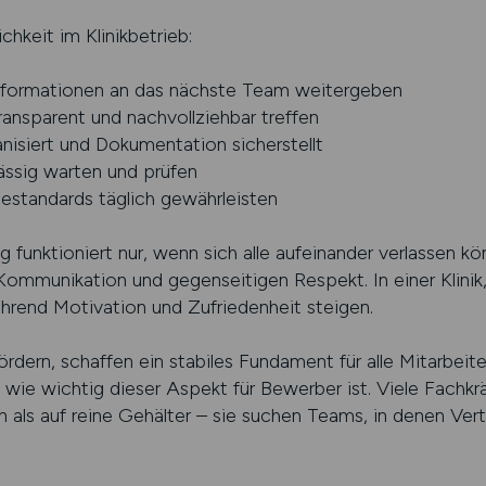
chkeit im Klinikbetrieb:
 Informationen an das nächste Team weitergeben
ransparent und nachvollziehbar treffen
nisiert und Dokumentation sicherstellt
ässig warten und prüfen
nestandards täglich gewährleisten
g funktioniert nur, wenn sich alle aufeinander verlassen k
Kommunikation und gegenseitigen Respekt. In einer Klinik, 
ährend Motivation und Zufriedenheit steigen.
ördern, schaffen ein stabiles Fundament für alle Mitarbeiter
t, wie wichtig dieser Aspekt für Bewerber ist. Viele Fachkr
als auf reine Gehälter – sie suchen Teams, in denen Vert