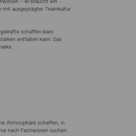
hwissen – er braucht ein
n mit ausgeprägter Teamkultur
gskräfte schaffen klare
tärken entfalten kann. Das
marke.
ine Atmosphäre schaffen, in
t nur nach Fachwissen suchen,