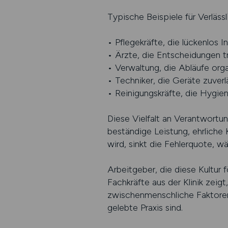
Typische Beispiele für Verlässli
• Pflegekräfte, die lückenlos
• Ärzte, die Entscheidungen t
• Verwaltung, die Abläufe orga
• Techniker, die Geräte zuverl
• Reinigungskräfte, die Hygie
Diese Vielfalt an Verantwortun
beständige Leistung, ehrliche 
wird, sinkt die Fehlerquote, w
Arbeitgeber, die diese Kultur f
Fachkräfte aus der Klinik zeig
zwischenmenschliche Faktoren 
gelebte Praxis sind.