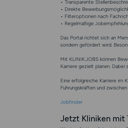
• Transparente Stellenbeschre
• Direkte Bewerbungsmöglic
• Filteroptionen nach Fachrich
• Regelmäßige Jobempfehlung
Das Portal richtet sich an Men
sondern gefördert wird. Besond
Mit KLINIK.JOBS können Bewerb
Karriere gezielt planen. Dabe
Eine erfolgreiche Karriere im 
Führungskräften und zwischen 
Jobfinder
Jetzt Kliniken mit