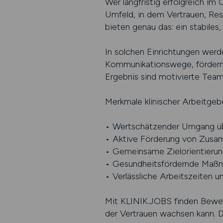
Wer langfristig erfolgreich i
Umfeld, in dem Vertrauen, Res
bieten genau das: ein stabile
In solchen Einrichtungen werd
Kommunikationswege, fördern T
Ergebnis sind motivierte Team
Merkmale klinischer Arbeitgebe
• Wertschätzender Umgang üb
• Aktive Förderung von Zusa
• Gemeinsame Zielorientierun
• Gesundheitsfördernde Maßn
• Verlässliche Arbeitszeiten 
Mit KLINIK.JOBS finden Bewerb
der Vertrauen wachsen kann. Da