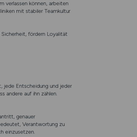
eam verlassen können, arbeiten
liniken mit stabiler Teamkultur
icherheit, fördern Loyalität
tt, jede Entscheidung und jeder
s andere auf ihn zählen.
ntritt, genauer
bedeutet, Verantwortung zu
h einzusetzen.