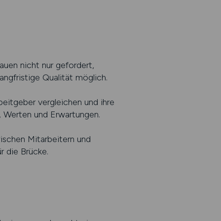
auen nicht nur gefordert,
ngfristige Qualität möglich.
eitgeber vergleichen und ihre
n, Werten und Erwartungen.
wischen Mitarbeitern und
 die Brücke.