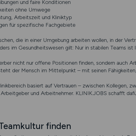
ibungen und faire Konditionen
hkeiten ohne Umwege
tung, Arbeitszeit und Kliniktyp
en für spezifische Fachgebiete
schen, die in einer Umgebung arbeiten wollen, in der Vertr
ers im Gesundheitswesen gilt: Nur in stabilen Teams ist la
er nicht nur offene Positionen finden, sondern auch Arb
i steht der Mensch im Mittelpunkt – mit seinen Fähigkeite
Klinikbereich basiert auf Vertrauen – zwischen Kollegen, z
Arbeitgeber und Arbeitnehmer. KLINIK.JOBS schafft dafür
 Teamkultur finden