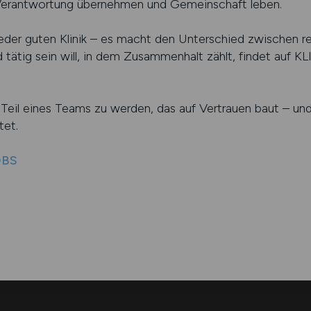
Verantwortung übernehmen und Gemeinschaft leben.
eder guten Klinik – es macht den Unterschied zwischen re
 tätig sein will, in dem Zusammenhalt zählt, findet auf 
, Teil eines Teams zu werden, das auf Vertrauen baut – un
tet.
OBS