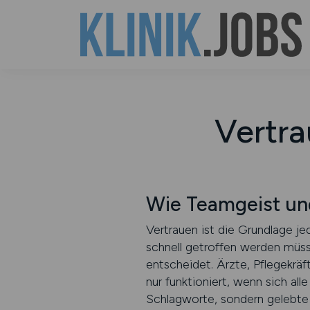
Vertra
Wie Teamgeist u
Vertrauen ist die Grundlage j
schnell getroffen werden müs
entscheidet. Ärzte, Pflegekrä
nur funktioniert, wenn sich al
Schlagworte, sondern gelebte 