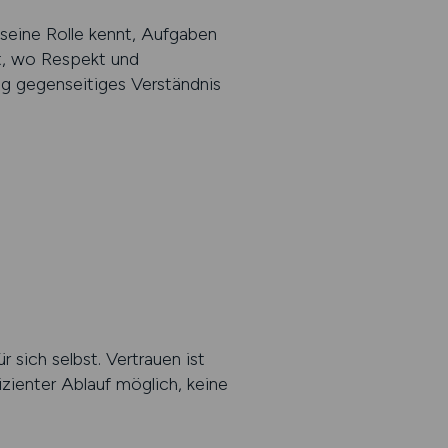
seine Rolle kennt, Aufgaben
rt, wo Respekt und
tig gegenseitiges Verständnis
r sich selbst. Vertrauen ist
zienter Ablauf möglich, keine