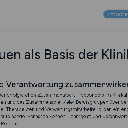
Arbeitne
uen als Basis der Klini
nd Verantwortung zusammenwirke
eder erfolgreichen Zusammenarbeit – besonders im Klinika
sen und das Zusammenspiel vieler Berufsgruppen über de
fte, Therapeuten und Verwaltungsmitarbeiter bilden ein e
le aufeinander verlassen können. Teamgeist und Verantwort
Realität.