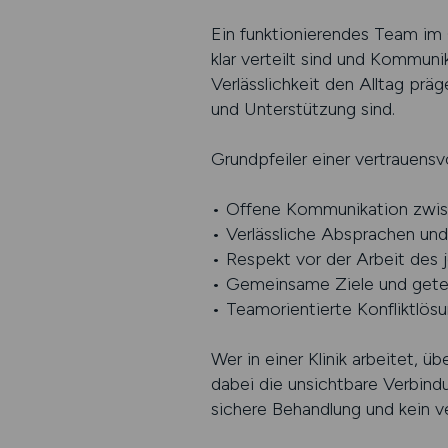
Ein funktionierendes Team im 
klar verteilt sind und Kommun
Verlässlichkeit den Alltag prä
und Unterstützung sind.
Grundpfeiler einer vertrauensv
• Offene Kommunikation zwis
• Verlässliche Absprachen un
• Respekt vor der Arbeit des 
• Gemeinsame Ziele und gete
• Teamorientierte Konfliktlös
Wer in einer Klinik arbeitet, ü
dabei die unsichtbare Verbindu
sichere Behandlung und kein ve