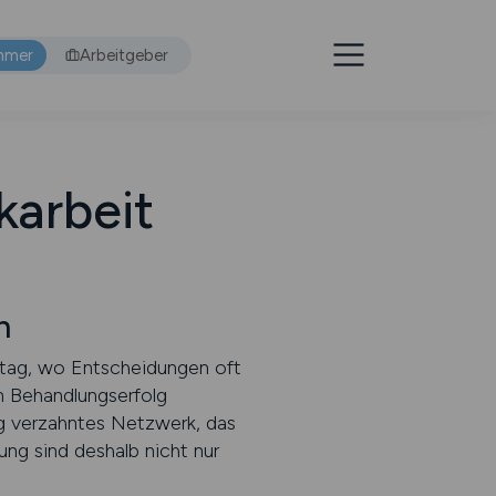
hmer
Arbeitgeber
karbeit
n
lltag, wo Entscheidungen oft
n Behandlungserfolg
ng verzahntes Netzwerk, das
ung sind deshalb nicht nur