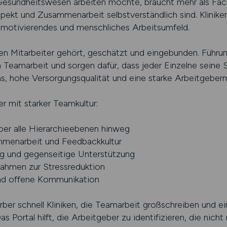
m Gesundheitswesen arbeiten möchte, braucht mehr als Fac
pekt und Zusammenarbeit selbstverständlich sind. Klinike
s, motivierendes und menschliches Arbeitsumfeld.
en Mitarbeiter gehört, geschätzt und eingebunden. Führun
eamarbeit und sorgen dafür, dass jeder Einzelne seine S
s, hohe Versorgungsqualität und eine starke Arbeitgeber
r mit starker Teamkultur:
er alle Hierarchieebenen hinweg
mmenarbeit und Feedbackkultur
g und gegenseitige Unterstützung
ahmen zur Stressreduktion
und offene Kommunikation
er schnell Kliniken, die Teamarbeit großschreiben und e
s Portal hilft, die Arbeitgeber zu identifizieren, die nich