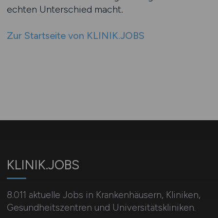
echten Unterschied macht.
Zur Startseite von KLINIK.JOBS
KLINIK.JOBS
8.011 aktuelle Jobs in Krankenhäusern, Kliniken,
Gesundheitszentren und Universitätskliniken.