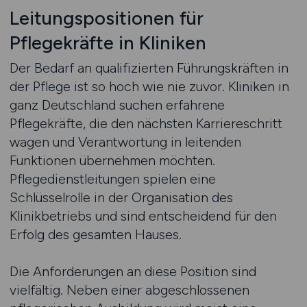
Leitungspositionen für
Pflegekräfte in Kliniken
Der Bedarf an qualifizierten Führungskräften in
der Pflege ist so hoch wie nie zuvor. Kliniken in
ganz Deutschland suchen erfahrene
Pflegekräfte, die den nächsten Karriereschritt
wagen und Verantwortung in leitenden
Funktionen übernehmen möchten.
Pflegedienstleitungen spielen eine
Schlüsselrolle in der Organisation des
Klinikbetriebs und sind entscheidend für den
Erfolg des gesamten Hauses.
Die Anforderungen an diese Position sind
vielfältig. Neben einer abgeschlossenen