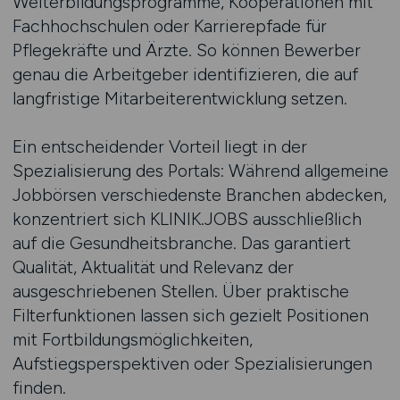
Weiterbildungsprogramme, Kooperationen mit
Fachhochschulen oder Karrierepfade für
Pflegekräfte und Ärzte. So können Bewerber
genau die Arbeitgeber identifizieren, die auf
langfristige Mitarbeiterentwicklung setzen.
Ein entscheidender Vorteil liegt in der
Spezialisierung des Portals: Während allgemeine
Jobbörsen verschiedenste Branchen abdecken,
konzentriert sich KLINIK.JOBS ausschließlich
auf die Gesundheitsbranche. Das garantiert
Qualität, Aktualität und Relevanz der
ausgeschriebenen Stellen. Über praktische
Filterfunktionen lassen sich gezielt Positionen
mit Fortbildungsmöglichkeiten,
Aufstiegsperspektiven oder Spezialisierungen
finden.