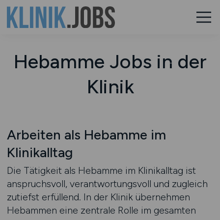
Hebamme Jobs in der
Klinik
Arbeiten als Hebamme im
Klinikalltag
Die Tätigkeit als Hebamme im Klinikalltag ist
anspruchsvoll, verantwortungsvoll und zugleich
zutiefst erfüllend. In der Klinik übernehmen
Hebammen eine zentrale Rolle im gesamten