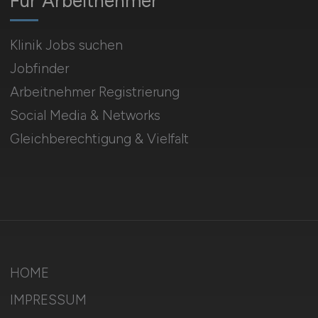
Für Arbeitnehmer
Klinik Jobs suchen
Jobfinder
Arbeitnehmer Registrierung
Social Media & Networks
Gleichberechtigung & Vielfalt
HOME
IMPRESSUM