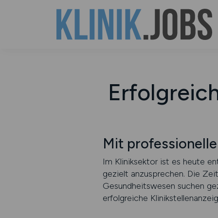
Erfolgreic
Mit professionell
Im Kliniksektor ist es heute e
gezielt anzusprechen. Die Zei
Gesundheitswesen suchen geziel
erfolgreiche Klinikstellenanzei