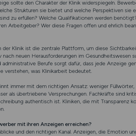
zeige sollte den Charakter der Klinik widerspiegeln. Bewe
elche Strukturen sie bietet und welche Perspektiven sie e
 sind zu erfüllen? Welche Qualifikationen werden benötig
en Arbeitgeber? Wer diese Fragen offen und ehrlich beant
der Klinik ist die zentrale Plattform, um diese Sichtbarkei
tiv nach neuen Herausforderungen im Gesundheitswesen su
 administrative Berufe sorgt dafür, dass jede Anzeige gen
ie verstehen, was Klinikarbeit bedeutet.
innt immer mit dem richtigen Ansatz: weniger Füllwörter,
ser als übertriebene Versprechungen. Fachkräfte sind kriti
chreibung authentisch ist. Kliniken, die mit Transparenz
n.
werber mit ihren Anzeigen erreichen?
blicke und den richtigen Kanal. Anzeigen, die Emotion und