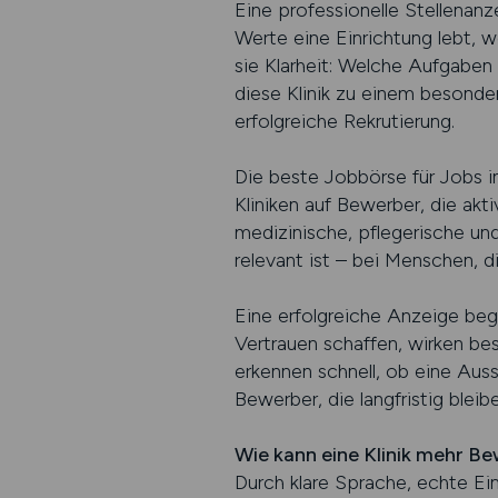
Eine professionelle Stellenan
Werte eine Einrichtung lebt, w
sie Klarheit: Welche Aufgaben
diese Klinik zu einem besonder
erfolgreiche Rekrutierung.
Die beste Jobbörse für Jobs in 
Kliniken auf Bewerber, die ak
medizinische, pflegerische und
relevant ist – bei Menschen, d
Eine erfolgreiche Anzeige beg
Vertrauen schaffen, wirken bes
erkennen schnell, ob eine Auss
Bewerber, die langfristig bleibe
Wie kann eine Klinik mehr Be
Durch klare Sprache, echte Ein