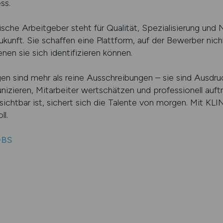
ss.
sche Arbeitgeber steht für Qualität, Spezialisierung und Na
 Zukunft. Sie schaffen eine Plattform, auf der Bewerber nich
en sie sich identifizieren können.
igen sind mehr als reine Ausschreibungen – sie sind Ausdruc
nizieren, Mitarbeiter wertschätzen und professionell auftr
ichtbar ist, sichert sich die Talente von morgen. Mit KLI
ll.
OBS