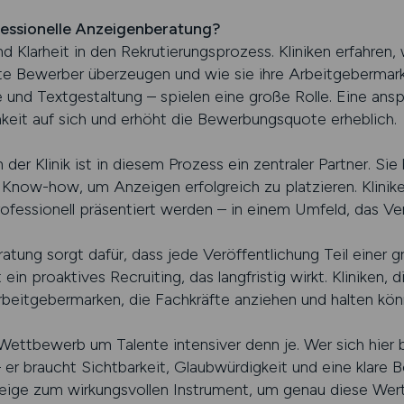
fessionelle Anzeigenberatung?
und Klarheit in den Rekrutierungsprozess. Kliniken erfahren
e Bewerber überzeugen und wie sie ihre Arbeitgebermarke
 und Textgestaltung – spielen eine große Rolle. Eine an
eit auf sich und erhöht die Bewerbungsquote erheblich.
der Klinik ist in diesem Prozess ein zentraler Partner. Sie 
Know-how, um Anzeigen erfolgreich zu platzieren. Klinike
professionell präsentiert werden – in einem Umfeld, das Ver
tung sorgt dafür, dass jede Veröffentlichung Teil einer gr
ein proaktives Recruiting, das langfristig wirkt. Kliniken,
Arbeitgebermarken, die Fachkräfte anziehen und halten kön
ettbewerb um Talente intensiver denn je. Wer sich hier 
er braucht Sichtbarkeit, Glaubwürdigkeit und eine klare Bo
zeige zum wirkungsvollen Instrument, um genau diese Wer