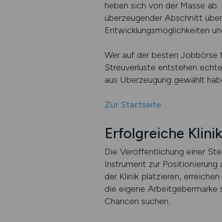
heben sich von der Masse ab. 
überzeugender Abschnitt über d
Entwicklungsmöglichkeiten un
Wer auf der besten Jobbörse für
Streuverluste entstehen echt
aus Überzeugung gewählt hab
Zur Startseite
Erfolgreiche Klini
Die Veröffentlichung einer Stel
Instrument zur Positionierung a
der Klinik platzieren, erreich
die eigene Arbeitgebermarke s
Chancen suchen.