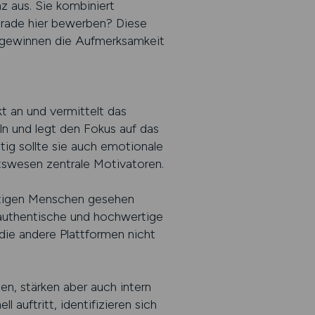
nz aus. Sie kombiniert
erade hier bewerben? Diese
n, gewinnen die Aufmerksamkeit
kt an und vermittelt das
ln und legt den Fokus auf das
ig sollte sie auch emotionale
itswesen zentrale Motivatoren.
ichtigen Menschen gesehen
f authentische und hochwertige
die andere Plattformen nicht
ßen, stärken aber auch intern
l auftritt, identifizieren sich