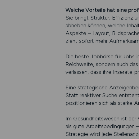
Welche Vorteile hat eine pro
Sie bringt Struktur, Effizienz 
abheben können, welche Inhalt
Aspekte – Layout, Bildsprache
zieht sofort mehr Aufmerksamk
Die beste Jobbörse für Jobs in 
Reichweite, sondern auch das 
verlassen, dass ihre Inserate 
Eine strategische Anzeigenbera
Statt reaktiver Suche entsteht 
positionieren sich als starke 
Im Gesundheitswesen ist der W
als gute Arbeitsbedingungen – 
Strategie wird jede Stellenan