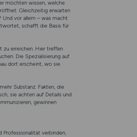
rber möchten wissen, welche
röffnet. Gleichzeitig erwarten
t? Und vor allem – was macht
wortet, schafft die Basis für
t zu erreichen. Hier treffen
chen. Die Spezialisierung auf
au dort erscheint, wo sie
 mehr Substanz. Fakten, die
sch, sie achten auf Details und
 kommunizieren, gewinnen
 Professionalität verbinden,