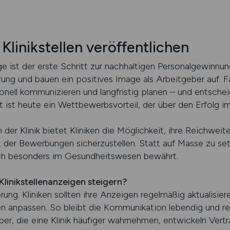
 Klinikstellen veröffentlichen
ge ist der erste Schritt zur nachhaltigen Personalgewinnung
nerung und bauen ein positives Image als Arbeitgeber auf. F
onell kommunizieren und langfristig planen – und entsche
t ist heute ein Wettbewerbsvorteil, der über den Erfolg i
der Klinik bietet Kliniken die Möglichkeit, ihre Reichweit
t der Bewerbungen sicherzustellen. Statt auf Masse zu se
 sich besonders im Gesundheitswesen bewährt.
 Klinikstellenanzeigen steigern?
ng. Kliniken sollten ihre Anzeigen regelmäßig aktualisie
n anpassen. So bleibt die Kommunikation lebendig und re
ber, die eine Klinik häufiger wahrnehmen, entwickeln Vert