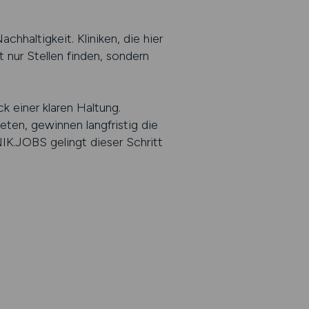
chhaltigkeit. Kliniken, die hier
t nur Stellen finden, sondern
k einer klaren Haltung.
eten, gewinnen langfristig die
NIK.JOBS gelingt dieser Schritt