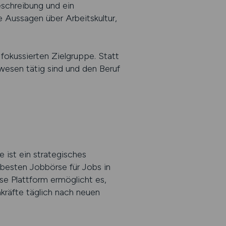
eschreibung und ein
e Aussagen über Arbeitskultur,
 fokussierten Zielgruppe. Statt
esen tätig sind und den Beruf
e ist ein strategisches
r besten Jobbörse für Jobs in
ese Plattform ermöglicht es,
kräfte täglich nach neuen