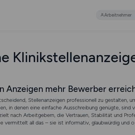
Arbeitnehmer
he Klinikstellenanzeig
en Anzeigen mehr Bewerber erreic
ntscheidend, Stellenanzeigen professionell zu gestalten, u
ten, in denen eine einfache Ausschreibung genügte, sind v
t nach Arbeitgebern, die Vertrauen, Stabilität und Profes
ge vermittelt all das – sie ist informativ, glaubwürdig und