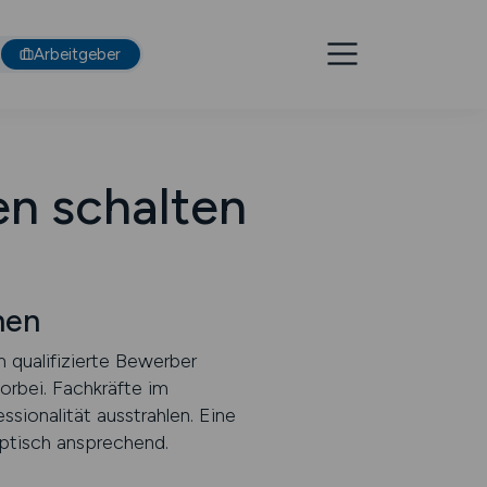
Arbeitgeber
en schalten
hen
m qualifizierte Bewerber
orbei. Fachkräfte im
sionalität ausstrahlen. Eine
 optisch ansprechend.