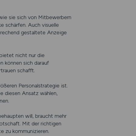
, wie sie sich von Mitbewerbern
 schärfen. Auch visuelle
sprechend gestaltete Anzeige
bietet nicht nur die
n können sich darauf
trauen schafft.
ößeren Personalstrategie ist.
 die diesen Ansatz wählen,
nen.
behaupten will, braucht mehr
tschaft. Mit der richtigen
te zu kommunizieren.