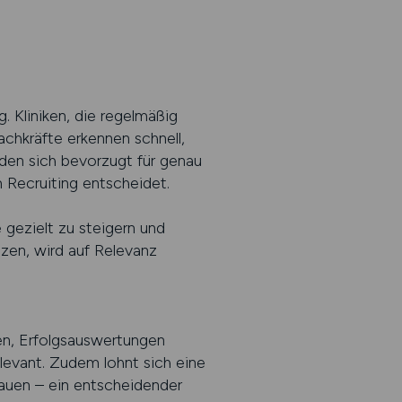
. Kliniken, die regelmäßig
achkräfte erkennen schnell,
iden sich bevorzugt für genau
m Recruiting entscheidet.
e gezielt zu steigern und
tzen, wird auf Relevanz
ren, Erfolgsauswertungen
levant. Zudem lohnt sich eine
rauen – ein entscheidender