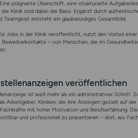
Eine prägnante Überschrift, eine strukturierte Aufgabenb
ie Klinik sind dabei die Basis. Ergänzt durch authentisch
d Teamgeist entsteht ein glaubwürdiges Gesamtbild.
 Jobs in der Klinik veröffentlicht, nutzt den Vorteil einer
e Bewerberkontakte – von Menschen, die im Gesundheitsw
en.
kstellenanzeigen veröffentlichen
lenanzeige ist weit mehr als ein administrativer Schritt. Si
ls Arbeitgeber. Kliniken, die ihre Anzeigen gezielt auf de
en Fachkräfte mit hoher Motivation und Berufserfahrung. Di
ichtbar und professionell zu präsentieren – dort, wo Fach