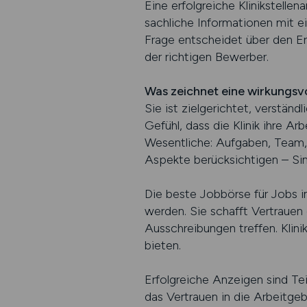
Eine erfolgreiche Klinikstellen
sachliche Informationen mit e
Frage entscheidet über den Er
der richtigen Bewerber.
Was zeichnet eine wirkungsvo
Sie ist zielgerichtet, verständ
Gefühl, dass die Klinik ihre A
Wesentliche: Aufgaben, Team, 
Aspekte berücksichtigen – Sinn
Die beste Jobbörse für Jobs in
werden. Sie schafft Vertrauen 
Ausschreibungen treffen. Klini
bieten.
Erfolgreiche Anzeigen sind Teil
das Vertrauen in die Arbeitgeber