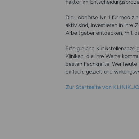
Faktor im Entscheidungsproze
Die Jobbörse Nr. 1 für medizini
aktiv sind, investieren in ihre
Arbeitgeber entdecken, mit den
Erfolgreiche Klinikstellenanze
Kliniken, die ihre Werte kommu
besten Fachkräfte. Wer heute s
einfach, gezielt und wirkungsvo
Zur Startseite von KLINIK.J