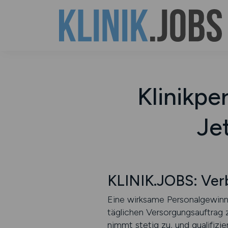
Klinikp
Je
KLINIK.JOBS: Verb
Eine wirksame Personalgewinnun
täglichen Versorgungsauftrag 
nimmt stetig zu, und qualifizi