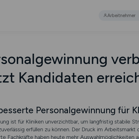
Arbeitnehmer
ersonalgewinnung verb
tzt Kandidaten erreic
esserte Personalgewinnung für Kl
g ist für Kliniken unverzichtbar, um langfristig stabile S
zuverlässig erfüllen zu können. Der Druck im Arbeitsmark
erte Fachkräfte haben heute mehr Auswahlmöglichkeiten al