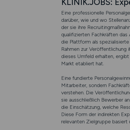
KLINIK.JOBS: Exp
Eine professionelle Personalg
darüber, wie und wo Stellenanz
der sie ihre Recruitingmaßna
qualifizierten Fachkräften das
die Plattform als spezialisiert
Rahmen zur Veröffentlichung ih
dieses Umfeld erhalten, ergibt
Markt etabliert hat.
Eine fundierte Personalgewinnu
Mitarbeiter, sondern Fachkräft
verstehen. Die Veröffentlichun
sie ausschließlich Bewerber an
die Einschätzung, welche Reso
Diese Form der indirekten Expe
relevanten Zielgruppe basiert u