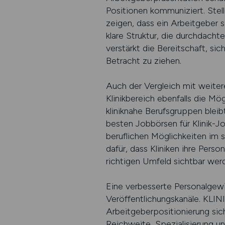
Positionen kommuniziert. Stel
zeigen, dass ein Arbeitgeber s
klare Struktur, die durchdach
verstärkt die Bereitschaft, si
Betracht zu ziehen.
Auch der Vergleich mit weitere
Klinikbereich ebenfalls die Mö
kliniknahe Berufsgruppen bleib
besten Jobbörsen für Klinik-J
beruflichen Möglichkeiten im 
dafür, dass Kliniken ihre Pers
richtigen Umfeld sichtbar wer
Eine verbesserte Personalgewi
Veröffentlichungskanäle. KLINI
Arbeitgeberpositionierung sic
Reichweite, Spezialisierung u