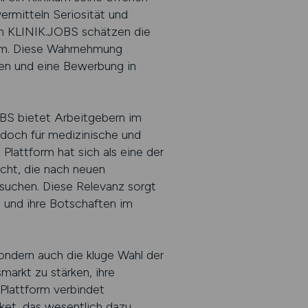
ermitteln Seriosität und
von KLINIK.JOBS schätzen die
form. Diese Wahrnehmung
igen und eine Bewerbung in
JOBS bietet Arbeitgebern im
, doch für medizinische und
Plattform hat sich als eine der
ucht, die nach neuen
 suchen. Diese Relevanz sorgt
n und ihre Botschaften im
ondern auch die kluge Wahl der
markt zu stärken, ihre
 Plattform verbindet
ket, das wesentlich dazu