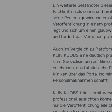
Ein weiterer Bestandteil dies
Fachkräften als seriös und p
seine Personalgewinnung ernst 
Veröffentlichung in einem prof
legt und sich um einen glaubw
und fördert das Vertrauen pot
Auch im Vergleich zu Plattform
KLINIK.JOBS eine deutlich präz
klare Spezialisierung auf klini
erscheinen, das tatsächliche Re
Kliniken über das Portal indire
Personalmaßnahmen schafft.
KLINIK.JOBS trägt somit wesen
professionell ausrichten könne
nur die Veröffentlichung erlei
indirekten Expertenberatung un