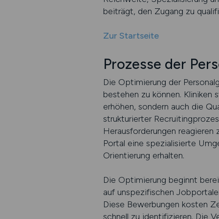
beiträgt, den Zugang zu qualif
Zur Startseite
Prozesse der Per
Die Optimierung der Personalg
bestehen zu können. Kliniken s
erhöhen, sondern auch die Qual
strukturierter Recruitingproze
Herausforderungen reagieren z
Portal eine spezialisierte Umg
Orientierung erhalten.
Die Optimierung beginnt bereit
auf unspezifischen Jobportal
Diese Bewerbungen kosten Zei
schnell zu identifizieren. Die 