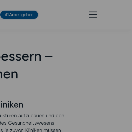
Arbeitgeber
essern –
hen
iniken
trukturen aufzubauen und den
t des Gesundheitswesens
s je zuvor. Kliniken müssen