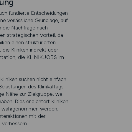
nung
auch fundierte Entscheidungen
ne verlässliche Grundlage, auf
m die Nachfrage nach
en strategischen Vorteil, da
niken einen strukturierten
die Kliniken indirekt über
entation, die KLINIK.JOBS im
Kliniken suchen nicht einfach
elastungen des Klinikalltags
ige Nähe zur Zielgruppe, weil
ben. Dies erleichtert Kliniken
arkt wahrgenommen werden.
nteraktionen mit der
u verbessern.