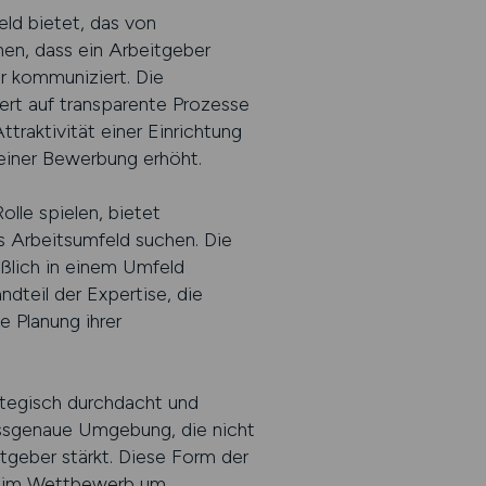
eld bietet, das von
en, dass ein Arbeitgeber
ar kommuniziert. Die
Wert auf transparente Prozesse
raktivität einer Einrichtung
 einer Bewerbung erhöht.
lle spielen, bietet
es Arbeitsumfeld suchen. Die
ießlich in einem Umfeld
ndteil der Expertise, die
e Planung ihrer
ategisch durchdacht und
passgenaue Umgebung, die nicht
itgeber stärkt. Diese Form der
age im Wettbewerb um