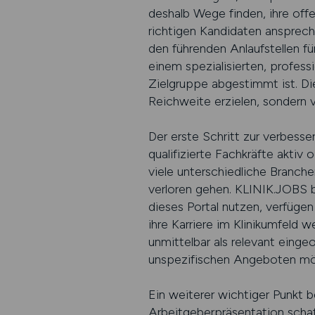
deshalb Wege finden, ihre offe
richtigen Kandidaten ansprech
den führenden Anlaufstellen fü
einem spezialisierten, profes
Zielgruppe abgestimmt ist. Die
Reichweite erzielen, sondern 
Der erste Schritt zur verbesse
qualifizierte Fachkräfte aktiv 
viele unterschiedliche Branc
verloren gehen. KLINIK.JOBS bi
dieses Portal nutzen, verfüge
ihre Karriere im Klinikumfeld 
unmittelbar als relevant eing
unspezifischen Angeboten mö
Ein weiterer wichtiger Punkt b
Arbeitgeberpräsentation schaf