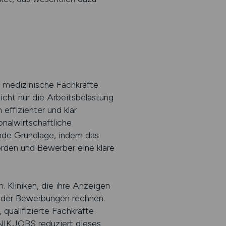
 medizinische Fachkräfte
icht nur die Arbeitsbelastung
effizienter und klar
onalwirtschaftliche
ende Grundlage, indem das
werden und Bewerber eine klare
 Kliniken, die ihre Anzeigen
ender Bewerbungen rechnen.
ualifizierte Fachkräfte
LINIK.JOBS reduziert dieses