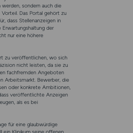
en werden, sondern auch die
orteil. Das Portal gehört zu
ür, dass Stellenanzeigen in
e Erwartungshaltung der
cht nur eine höhere
t zu veröffentlichen, wo sich
zision nicht leisten, da sie zu
schen fachfremden Angeboten
en Arbeitsmarkt. Bewerber, die
esen oder konkrete Ambitionen,
 dass veröffentlichte Anzeigen
ugen, als es bei
lage für eine glaubwürdige
 ein Klinikum seine offenen