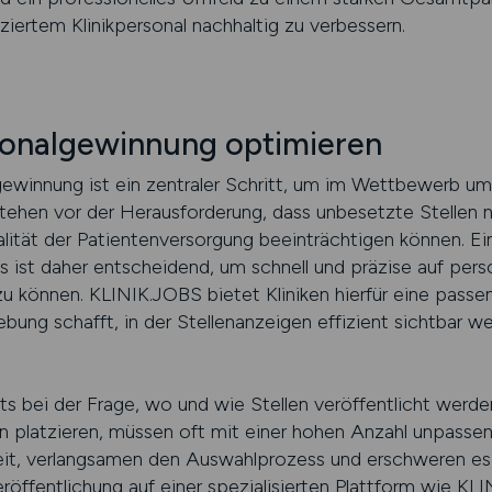
iziertem Klinikpersonal nachhaltig zu verbessern.
sonalgewinnung optimieren
ewinnung ist ein zentraler Schritt, um im Wettbewerb um
tehen vor der Herausforderung, dass unbesetzte Stellen n
ität der Patientenversorgung beeinträchtigen können. Ein 
ss ist daher entscheidend, um schnell und präzise auf pers
u können. KLINIK.JOBS bietet Kliniken hierfür eine pass
ebung schafft, in der Stellenanzeigen effizient sichtbar 
s bei der Frage, wo und wie Stellen veröffentlicht werden.
en platzieren, müssen oft mit einer hohen Anzahl unpass
t, verlangsamen den Auswahlprozess und erschweren es, q
Veröffentlichung auf einer spezialisierten Plattform wie K