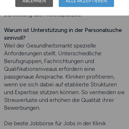
ABLEHNEN
ALLE AKZEPTIEREN
Detail: von der Sprache der Anzeige bis zur
Darstellung des Arbeitsplatzes.
Warum ist Unterstützung in der Personalsuche
sinnvoll?
Weil der Gesundheitsmarkt spezielle
Anforderungen stellt. Unterschiedliche
Berufsgruppen, Fachrichtungen und
Qualifikationsniveaus erfordern eine
passgenaue Ansprache. Kliniken profitieren,
wenn sie sich dabei auf etablierte Strukturen
und Expertise stützen können. So vermeiden sie
Streuverluste und erhöhen die Qualität ihrer
Bewerbungen.
Die beste Jobbörse für Jobs in der Klinik