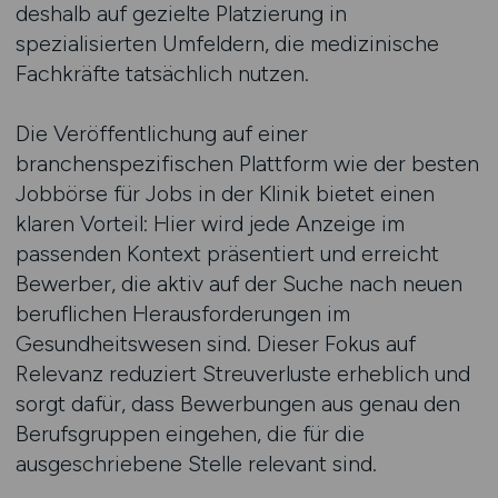
deshalb auf gezielte Platzierung in
spezialisierten Umfeldern, die medizinische
Fachkräfte tatsächlich nutzen.
Die Veröffentlichung auf einer
branchenspezifischen Plattform wie der besten
Jobbörse für Jobs in der Klinik bietet einen
klaren Vorteil: Hier wird jede Anzeige im
passenden Kontext präsentiert und erreicht
Bewerber, die aktiv auf der Suche nach neuen
beruflichen Herausforderungen im
Gesundheitswesen sind. Dieser Fokus auf
Relevanz reduziert Streuverluste erheblich und
sorgt dafür, dass Bewerbungen aus genau den
Berufsgruppen eingehen, die für die
ausgeschriebene Stelle relevant sind.