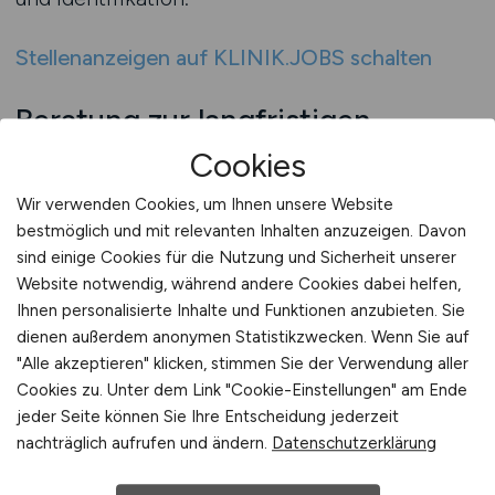
Stellenanzeigen auf KLINIK.JOBS schalten
Beratung zur langfristigen
Mitarbeiterbindung
Cookies
Langfristige Mitarbeiterbindung ist mehr als ein
Wir verwenden Cookies, um Ihnen unsere Website
Schlagwort – sie ist das Ergebnis einer
bestmöglich und mit relevanten Inhalten anzuzeigen. Davon
gezielten, strukturierten und wertschätzenden
sind einige Cookies für die Nutzung und Sicherheit unserer
Website notwendig, während andere Cookies dabei helfen,
Personalpolitik. Kliniken, die sich professionell
Ihnen personalisierte Inhalte und Funktionen anzubieten. Sie
beraten lassen, profitieren von erprobten
dienen außerdem anonymen Statistikzwecken. Wenn Sie auf
Konzepten und individuellen Strategien, um ihre
"Alle akzeptieren" klicken, stimmen Sie der Verwendung aller
Mitarbeiter dauerhaft zu motivieren und zu
Cookies zu. Unter dem Link "Cookie-Einstellungen" am Ende
halten. Denn Bindung entsteht nicht zufällig,
jeder Seite können Sie Ihre Entscheidung jederzeit
sondern durch konkrete Maßnahmen, die auf
nachträglich aufrufen und ändern.
Datenschutzerklärung
Vertrauen, Anerkennung und Perspektive