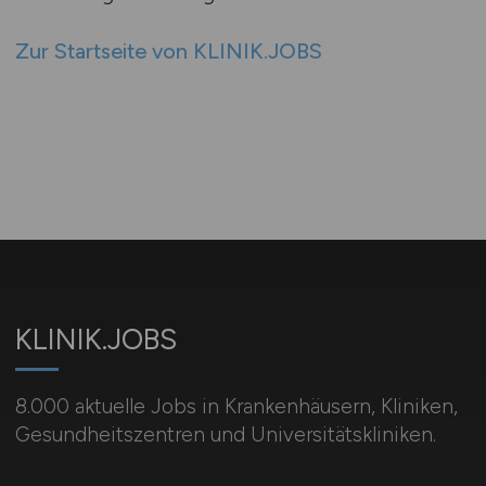
Zur Startseite von KLINIK.JOBS
KLINIK.JOBS
8.000 aktuelle Jobs in Krankenhäusern, Kliniken,
Gesundheitszentren und Universitätskliniken.